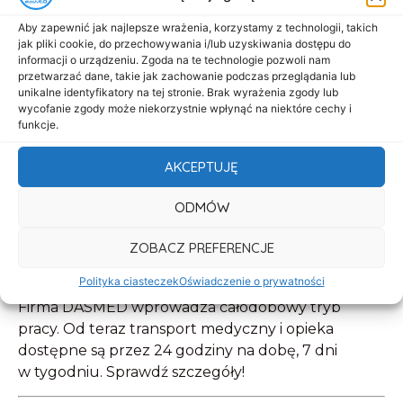
Aby zapewnić jak najlepsze wrażenia, korzystamy z technologii, takich
jak pliki cookie, do przechowywania i/lub uzyskiwania dostępu do
informacji o urządzeniu. Zgoda na te technologie pozwoli nam
przetwarzać dane, takie jak zachowanie podczas przeglądania lub
unikalne identyfikatory na tej stronie. Brak wyrażenia zgody lub
wycofanie zgody może niekorzystnie wpłynąć na niektóre cechy i
funkcje.
AKCEPTUJĘ
ODMÓW
ZOBACZ PREFERENCJE
Polityka ciasteczek
Oświadczenie o prywatności
Firma DASMED wprowadza całodobowy tryb
pracy. Od teraz transport medyczny i opieka
dostępne są przez 24 godziny na dobę, 7 dni
w tygodniu. Sprawdź szczegóły!