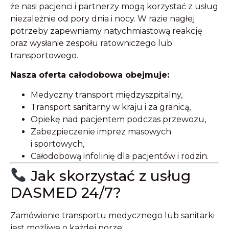
że nasi pacjenci i partnerzy mogą korzystać z usług
niezależnie od pory dnia i nocy. W razie nagłej
potrzeby zapewniamy natychmiastową reakcję
oraz wysłanie zespołu ratowniczego lub
transportowego.
Nasza oferta całodobowa obejmuje:
Medyczny transport międzyszpitalny,
Transport sanitarny w kraju i za granicą,
Opiekę nad pacjentem podczas przewozu,
Zabezpieczenie imprez masowych
i sportowych,
Całodobową infolinię dla pacjentów i rodzin.
Jak skorzystać z usług
DASMED 24/7?
Zamówienie transportu medycznego lub sanitarki
jest możliwe o każdej porze: