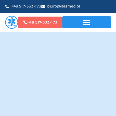
+48 517-333-173
biuro@dasmed.pl
+48 517-333-173