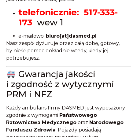
telefonicznie: 517-333-
173
wew 1
e-mailowo:
biuro[at]dasmed.pl
Nasz zespół dyżuruje przez całą dobę, gotowy,
by nieść pomoc dokładnie wtedy, kiedy jej
potrzebujesz.
Gwarancja jakości
i zgodność z wytycznymi
PRM i NFZ
Każdy ambulans firmy DASMED jest wyposażony
zgodnie z wymogami
Państwowego
Ratownictwa Medycznego
oraz
Narodowego
Funduszu Zdrowia
. Pojazdy posiadają