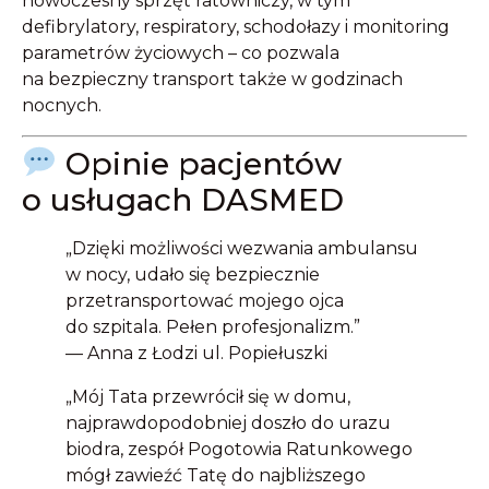
nowoczesny sprzęt ratowniczy, w tym
defibrylatory, respiratory, schodołazy i monitoring
parametrów życiowych – co pozwala
na bezpieczny transport także w godzinach
nocnych.
Opinie pacjentów
o usługach DASMED
„Dzięki możliwości wezwania ambulansu
w nocy, udało się bezpiecznie
przetransportować mojego ojca
do szpitala. Pełen profesjonalizm.”
— Anna z Łodzi ul. Popiełuszki
„Mój Tata przewrócił się w domu,
najprawdopodobniej doszło do urazu
biodra, zespół Pogotowia Ratunkowego
mógł zawieźć Tatę do najbliższego