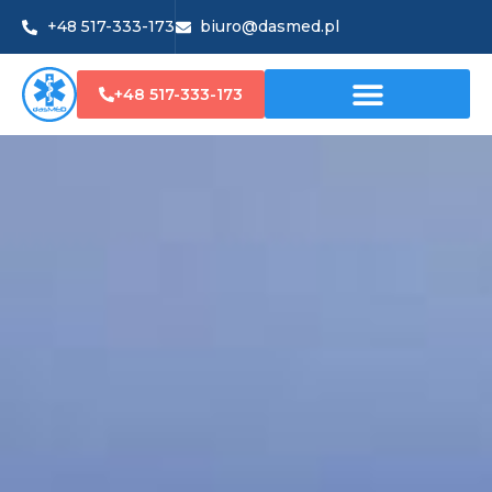
+48 517-333-173
biuro@dasmed.pl
+48 517-333-173