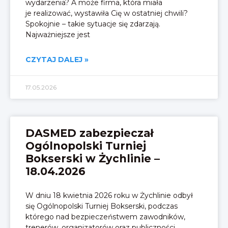
wydarzenia? A może firma, która miała
je realizować, wystawiła Cię w ostatniej chwili?
Spokojnie – takie sytuacje się zdarzają.
Najważniejsze jest
CZYTAJ DALEJ »
17.05.2026
DASMED zabezpieczał
Ogólnopolski Turniej
Bokserski w Żychlinie –
18.04.2026
W dniu 18 kwietnia 2026 roku w Żychlinie odbył
się Ogólnopolski Turniej Bokserski, podczas
którego nad bezpieczeństwem zawodników,
trenerów, organizatorów oraz publiczności