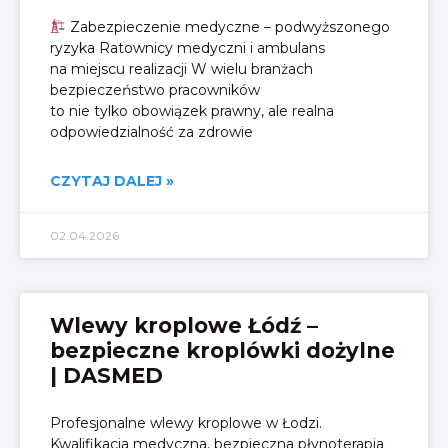
Zabezpieczenie medyczne – podwyższonego
ryzyka Ratownicy medyczni i ambulans
na miejscu realizacji W wielu branżach
bezpieczeństwo pracowników
to nie tylko obowiązek prawny, ale realna
odpowiedzialność za zdrowie
CZYTAJ DALEJ »
02.04.2026
Wlewy kroplowe Łódź –
bezpieczne kroplówki dożylne
| DASMED
Profesjonalne wlewy kroplowe w Łodzi.
Kwalifikacja medyczna, bezpieczna płynoterapia