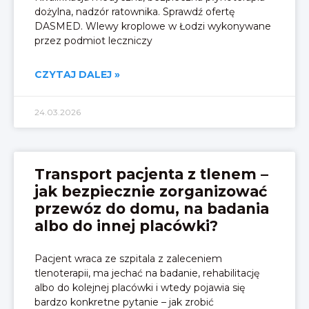
dożylna, nadzór ratownika. Sprawdź ofertę
DASMED. Wlewy kroplowe w Łodzi wykonywane
przez podmiot leczniczy
CZYTAJ DALEJ »
24.03.2026
Transport pacjenta z tlenem –
jak bezpiecznie zorganizować
przewóz do domu, na badania
albo do innej placówki?
Pacjent wraca ze szpitala z zaleceniem
tlenoterapii, ma jechać na badanie, rehabilitację
albo do kolejnej placówki i wtedy pojawia się
bardzo konkretne pytanie – jak zrobić