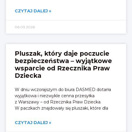
CZYTAJ DALEJ »
06.03.2026
Pluszak, który daje poczucie
bezpieczeństwa – wyjątkowe
wsparcie od Rzecznika Praw
Dziecka
W dniu wczorajszym do biura DASMED dotarła
wyjątkowa i niezwykle cenna przesyłka
z Warszawy – od Rzecznika Praw Dziecka.
W paczkach znajdowały się pluszaki, które dla
CZYTAJ DALEJ »