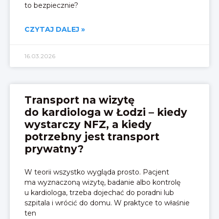
to bezpiecznie?
CZYTAJ DALEJ »
16.03.2026
Transport na wizytę
do kardiologa w Łodzi – kiedy
wystarczy NFZ, a kiedy
potrzebny jest transport
prywatny?
W teorii wszystko wygląda prosto. Pacjent
ma wyznaczoną wizytę, badanie albo kontrolę
u kardiologa, trzeba dojechać do poradni lub
szpitala i wrócić do domu. W praktyce to właśnie
ten