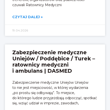
czuwali Ratownicy Medyczni
CZYTAJ DALEJ »
19.04.2026
Zabezpieczenie medyczne
Uniejów / Poddębice / Turek –
ratownicy medyczni
i ambulans | DASMED
Zabezpieczenie medyczne Uniejów Uniejów
to nie jest miejscowość, w której wydarzenia
„po prostu się odbywają”. To miejsce,
do którego ludzie przyjeżdżają odpocząć, spotkać
się, wziąć udział w imprezie, zawodach,