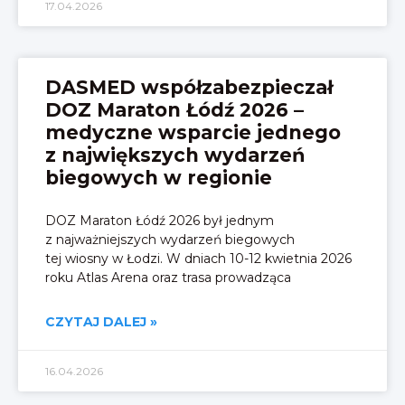
17.04.2026
DASMED współzabezpieczał
DOZ Maraton Łódź 2026 –
medyczne wsparcie jednego
z największych wydarzeń
biegowych w regionie
DOZ Maraton Łódź 2026 był jednym
z najważniejszych wydarzeń biegowych
tej wiosny w Łodzi. W dniach 10-12 kwietnia 2026
roku Atlas Arena oraz trasa prowadząca
CZYTAJ DALEJ »
16.04.2026