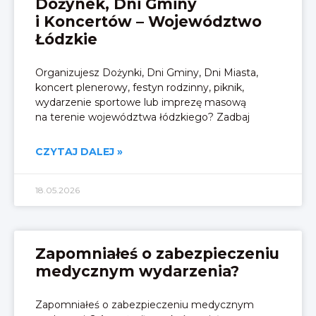
Dożynek, Dni Gminy
i Koncertów – Województwo
Łódzkie
Organizujesz Dożynki, Dni Gminy, Dni Miasta,
koncert plenerowy, festyn rodzinny, piknik,
wydarzenie sportowe lub imprezę masową
na terenie województwa łódzkiego? Zadbaj
CZYTAJ DALEJ »
18.05.2026
Zapomniałeś o zabezpieczeniu
medycznym wydarzenia?
Zapomniałeś o zabezpieczeniu medycznym