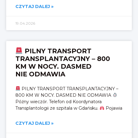
CZYTAJ DALEJ »
19.04.2026
PILNY TRANSPORT
TRANSPLANTACYJNY – 800
KM W NOCY. DASMED
NIE ODMAWIA
PILNY TRANSPORT TRANSPLANTACYJNY –
800 KM W NOCY. DASMED NIE ODMAWIA
Późny wieczór. Telefon od Koordynatora
Transplantologii ze szpitala w Gdańsku.
Pojawia
CZYTAJ DALEJ »