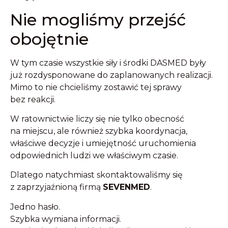
Nie mogliśmy przejść
obojętnie
W tym czasie wszystkie siły i środki DASMED były
już rozdysponowane do zaplanowanych realizacji.
Mimo to nie chcieliśmy zostawić tej sprawy
bez reakcji.
W ratownictwie liczy się nie tylko obecność
na miejscu, ale również szybka koordynacja,
właściwe decyzje i umiejętność uruchomienia
odpowiednich ludzi we właściwym czasie.
Dlatego natychmiast skontaktowaliśmy się
z zaprzyjaźnioną firmą
SEVENMED
.
Jedno hasło.
Szybka wymiana informacji.