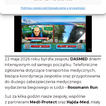
Polityka ciasteczek
Oświadczenie o prywatności
23 maja 2026 roku był dla zespołu
DASMED
dniem
intensywnym od samego początku. Telefoniczne
zgłoszenia dotyczące transportów medycznych,
bieżąca koordynacja zespołów oraz przygotowania
do dużego zabezpieczenia medycznego
wydarzenia biegowego w Łodzi –
Rossmann Run
.
Już za kilka godzin nasze zespoły, wspólnie
z partnerami
Medi-Protect
oraz
Hajda-Med
, miały