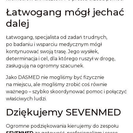
Łatwogang mógł jechać
dalej
Łatwogang, specjalista od zadań trudnych,
po badaniu i wsparciu medycznym mógł
kontynuować swoją trasę. Jego wysiłek,
determinacja i cel, dla którego ruszył w drogę,
zasługują na ogromny szacunek.
Jako DASMED nie mogliśmy być fizycznie
na miejscu, ale mogliśmy zrobić coś równie
ważnego – szybko skoordynować pomoc i połączyć
właściwych ludzi.
Dziękujemy SEVENMED
Ogromne podziękowania kierujemy do zespołu