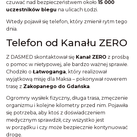
czuwać nad bezpieczeństwem około
15 000
uczestników biegu
na ulicach Łodzi.
Wtedy pojawił się telefon, który zmienił rytm tego
dnia.
Telefon od Kanału ZERO
Z DASMED skontaktował się
Kanał ZERO
z prośbą
o pomoc w nietypowej, ale bardzo ważnej sprawie.
Chodziło o
Łatwoganga
, który realizował
wyjątkową misję dla Maksa – pokonywał rowerem
trasę z
Zakopanego do Gdańska
.
Ogromny wysiłek fizyczny, długa trasa, zmęczenie
organizmu i kolejne kilometry przed nim. Pojawiła
się potrzeba, aby ktoś z doświadczeniem
medycznym sprawdził, czy wszystko jest
w porządku i czy może bezpiecznie kontynuować
drogę.