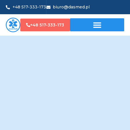
+48 517-333-173
biuro@dasmed.pl
+48 517-333-173