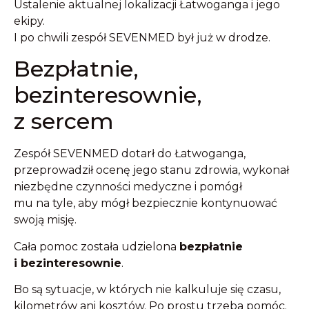
Ustalenie aktualnej lokalizacji Łatwoganga i jego
ekipy.
I po chwili zespół SEVENMED był już w drodze.
Bezpłatnie,
bezinteresownie,
z sercem
Zespół SEVENMED dotarł do Łatwoganga,
przeprowadził ocenę jego stanu zdrowia, wykonał
niezbędne czynności medyczne i pomógł
mu na tyle, aby mógł bezpiecznie kontynuować
swoją misję.
Cała pomoc została udzielona
bezpłatnie
i bezinteresownie
.
Bo są sytuacje, w których nie kalkuluje się czasu,
kilometrów ani kosztów. Po prostu trzeba pomóc.