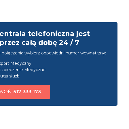
entrala telefoniczna jest
przez całą dobę 24 / 7
u połączenia wybierz odpowiedni numer wewnętrzny:
nsport Medyczny
ezpieczenie Medyczne
uga służb
WOŃ:
517 333 173