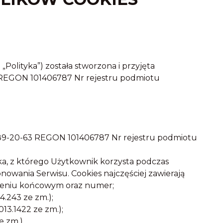
Polityka”) została stworzona i przyjęta
 REGON 101406787 Nr rejestru podmiotu
189-20-63 REGON 101406787 Nr rejestru podmiotu
ka, z którego Użytkownik korzysta podczas
nowania Serwisu. Cookies najczęściej zawierają
zeniu końcowym oraz numer;
.243 ze zm.);
13.1422 ze zm.);
e zm.).