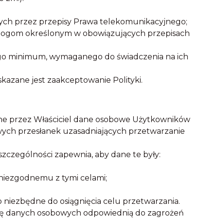
ych przez przepisy Prawa telekomunikacyjnego;
mogom określonym w obowiązujących przepisach
nego minimum, wymaganego do świadczenia na ich
kazane jest zaakceptowanie Polityki.
ane przez Właściciel dane osobowe Użytkowników
ych przesłanek uzasadniających przetwarzanie
szczególności zapewnia, aby dane te były:
niezgodnemu z tymi celami;
to niezbędne do osiągnięcia celu przetwarzania.
ronę danych osobowych odpowiednią do zagrożeń