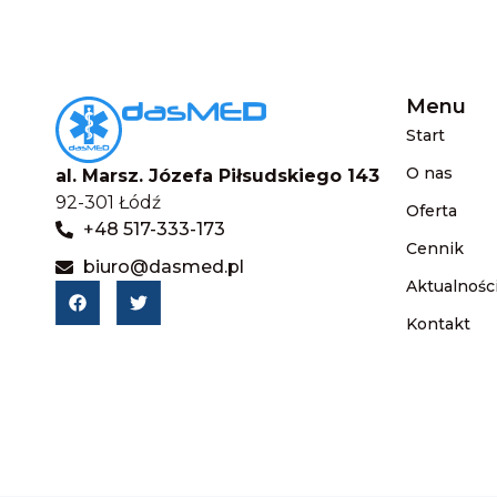
Menu
Start
O nas
al. Marsz. Józefa Piłsudskiego 143
92-301 Łódź
Oferta
+48 517-333-173
Cennik
biuro@dasmed.pl
Aktualnośc
Kontakt