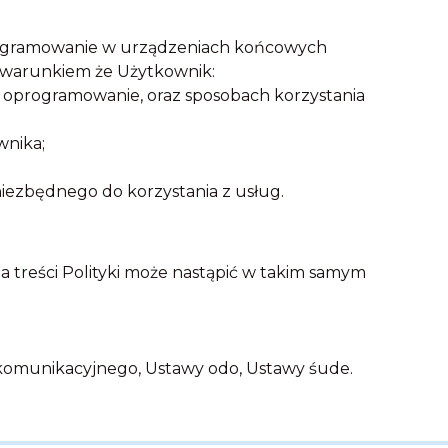
oprogramowanie w urządzeniach końcowych
d warunkiem że Użytkownik:
e oprogramowanie, oraz sposobach korzystania
wnika;
iezbędnego do korzystania z usług.
na treści Polityki może nastąpić w takim samym
ekomunikacyjnego, Ustawy odo, Ustawy śude.