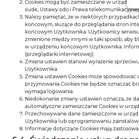
Cookies mogą być zamieszczane w urządzeniu
śude, Ustawy odo i Prawa telekomunikacyjne
Należy pamiętać, że w niektórych przypadkac
końcowym, służące do przeglądania stron in
końcowym Użytkownika. Użytkownicy serwisu 
zmienione między innymi w taki sposób, aby
w urządzeniu końcowym Użytkownika. Informa
(przeglądarki internetowej).
Zmiana ustawień stanowi wyrażenie sprzeciw
Użytkownika.
Zmiana ustawień Cookies może spowodować utr
przyjmowania Cookies nie będzie oznaczać bra
wymaga logowania.
Niedokonanie zmiany ustawień oznacza, że 
automatyczne zamieszczanie Cookies w urzą
Przechowywane dane zamieszczone w urządz
Użytkownika lub oprogramowaniu zainstalow
Informacje dotyczące Cookies mają zastosowa