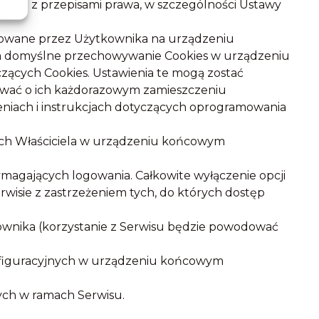
nie z przepisami prawa, w szczególności Ustawy
alowane przez Użytkownika na urządzeniu
za domyślne przechowywanie Cookies w urządzeniu
ących Cookies. Ustawienia te mogą zostać
mować o ich każdorazowym zamieszczeniu
niach i instrukcjach dotyczących oprogramowania
ych Właściciela w urządzeniu końcowym
magających logowania. Całkowite wyłączenie opcji
wisie z zastrzeżeniem tych, do których dostęp
wnika (korzystanie z Serwisu będzie powodować
figuracyjnych w urządzeniu końcowym
ych w ramach Serwisu.