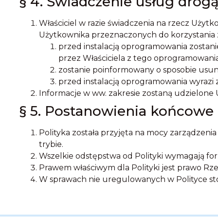
§ 4. Świadczenie usług drog
Właściciel w razie świadczenia na rzecz Uży
Użytkownika przeznaczonych do korzystania 
przed instalacją oprogramowania zostani
przez Właściciela z tego oprogramowania
zostanie poinformowany o sposobie usu
przed instalacją oprogramowania wyrazi z
Informacje w ww. zakresie zostaną udzielone
§ 5. Postanowienia końcowe
Polityka została przyjęta na mocy zarządzenia
trybie.
Wszelkie odstępstwa od Polityki wymagają fo
Prawem właściwym dla Polityki jest prawo Rzec
W sprawach nie uregulowanych w Polityce sto