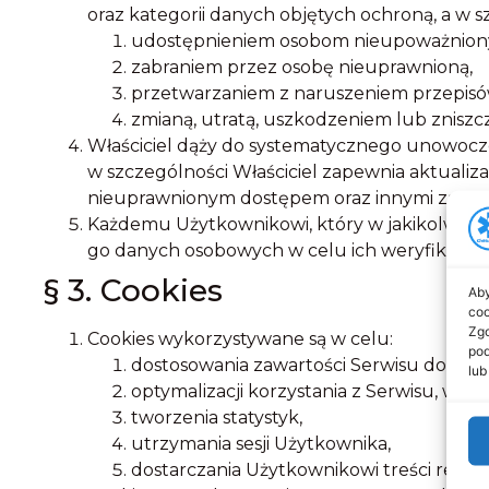
oraz kategorii danych objętych ochroną, a w 
udostępnieniem osobom nieupoważnion
zabraniem przez osobę nieuprawnioną,
przetwarzaniem z naruszeniem przepisó
zmianą, utratą, uszkodzeniem lub zniszc
Właściciel dąży do systematycznego unowocze
w szczególności Właściciel zapewnia aktuali
nieuprawnionym dostępem oraz innymi zagroż
Każdemu Użytkownikowi, który w jakikolwiek 
go danych osobowych w celu ich weryfikacji, 
§ 3. Cookies
Aby
coo
Zgo
Cookies wykorzystywane są w celu:
pod
dostosowania zawartości Serwisu do pref
lub
optymalizacji korzystania z Serwisu, w
tworzenia statystyk,
utrzymania sesji Użytkownika,
dostarczania Użytkownikowi treści rekl