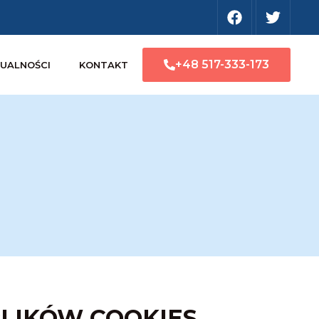
+48 517-333-173
UALNOŚCI
KONTAKT
LIKÓW COOKIES