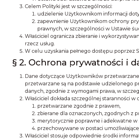
Celem Polityki jest w szczególności:
udzielenie Użytkownikom informacji dot
zapewnienie Użytkownikom ochrony pry
prawnych, w szczególności w Ustawie śu
Właściciel ogranicza zbieranie i wykorzysty
rzecz usług.
W celu uzyskania pełnego dostępu poprzez Ser
§ 2. Ochrona prywatności i
Dane dotyczące Użytkowników przetwarzane s
przetwarzane są na podstawie udzielonego p
danych, zgodnie z wymogami prawa, w szczeg
Właściciel dokłada szczególnej staranności w 
przetwarzane zgodnie z prawem,
zbierane dla oznaczonych, zgodnych z 
merytorycznie poprawne i adekwatne w s
przechowywane w postaci umożliwiającej i
Właściciel stosuje odpowiednie środki infor