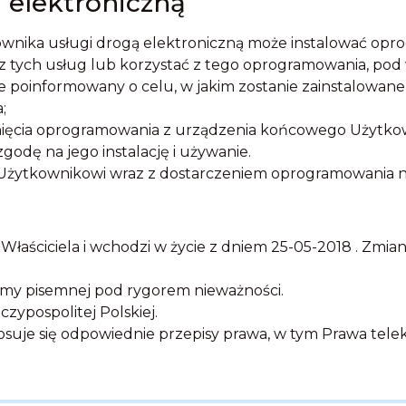
ą elektroniczną
tkownika usługi drogą elektroniczną może instalować 
z tych usług lub korzystać z tego oprogramowania, po
e poinformowany o celu, w jakim zostanie zainstalowan
;
nięcia oprogramowania z urządzenia końcowego Użytko
godę na jego instalację i używanie.
 Użytkownikowi wraz z dostarczeniem oprogramowania n
 Właściciela i wchodzi w życie z dniem 25-05-2018 . Zmia
rmy pisemnej pod rygorem nieważności.
zypospolitej Polskiej.
suje się odpowiednie przepisy prawa, w tym Prawa tel