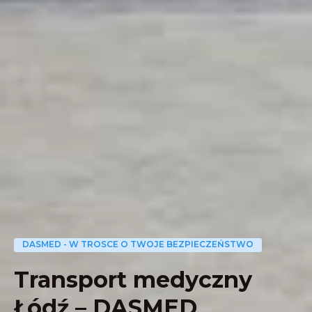
DASMED - W TROSCE O TWOJE BEZPIECZEŃSTWO
Transport medyczny
Łódź – DASMED