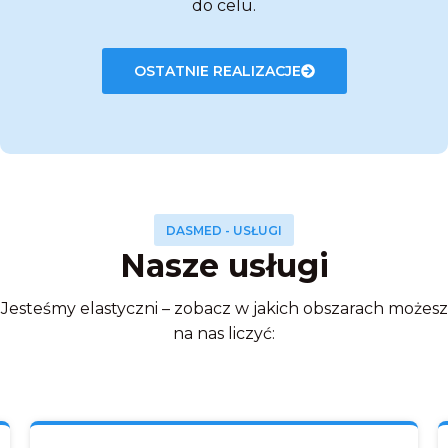
do celu.
OSTATNIE REALIZACJE
DASMED - USŁUGI
Nasze usługi
Jesteśmy elastyczni – zobacz w jakich obszarach możesz
na nas liczyć: