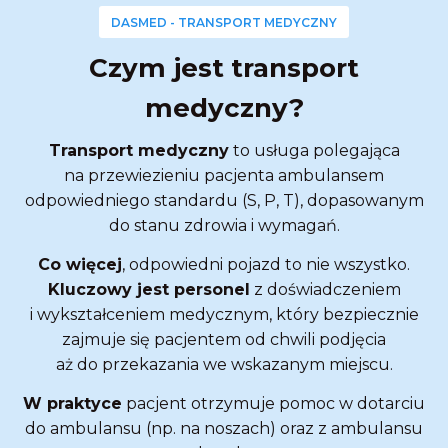
DASMED - TRANSPORT MEDYCZNY
Czym jest transport
medyczny?
Transport medyczny
to usługa polegająca
na przewiezieniu pacjenta ambulansem
odpowiedniego standardu (S, P, T), dopasowanym
do stanu zdrowia i wymagań.
Co więcej
, odpowiedni pojazd to nie wszystko.
Kluczowy jest personel
z doświadczeniem
i wykształceniem medycznym, który bezpiecznie
zajmuje się pacjentem od chwili podjęcia
aż do przekazania we wskazanym miejscu.
W praktyce
pacjent otrzymuje pomoc w dotarciu
do ambulansu (np. na noszach) oraz z ambulansu