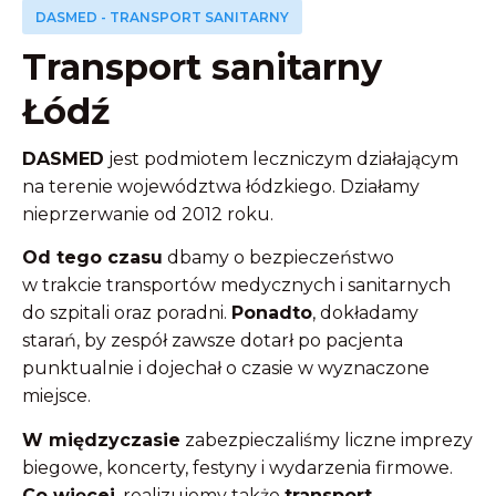
DASMED - TRANSPORT SANITARNY
Transport sanitarny
Łódź
DASMED
jest podmiotem leczniczym działającym
na terenie województwa łódzkiego. Działamy
nieprzerwanie od 2012 roku.
Od tego czasu
dbamy o bezpieczeństwo
w trakcie transportów medycznych i sanitarnych
do szpitali oraz poradni.
Ponadto
, dokładamy
starań, by zespół zawsze dotarł po pacjenta
punktualnie i dojechał o czasie w wyznaczone
miejsce.
W międzyczasie
zabezpieczaliśmy liczne imprezy
biegowe, koncerty, festyny i wydarzenia firmowe.
Co więcej
, realizujemy także
transport