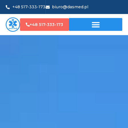
+48 517-333-173
biuro@dasmed.pl
+48 517-333-173