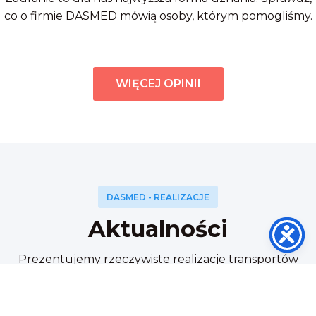
co o firmie DASMED mówią osoby, którym pomogliśmy.
WIĘCEJ OPINII
DASMED - REALIZACJE
Aktualności
Prezentujemy rzeczywiste realizacje transportów
medycznych i zabezpieczeń medycznych. Każdy
wpis pokazuje nasze doświadczenie, organizację
pracy oraz standardy, jakimi kierujemy się każdego