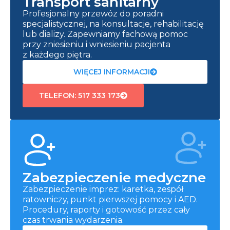
Transport sanitarny
Profesjonalny przewóz do poradni
specjalistycznej, na konsultacje, rehabilitację
lub dializy. Zapewniamy fachową pomoc
przy zniesieniu i wniesieniu pacjenta
z każdego piętra.
WIĘCEJ INFORMACJI
TELEFON: 517 333 173
Zabezpieczenie medyczne
Zabezpieczenie imprez: karetka, zespół
ratowniczy, punkt pierwszej pomocy i AED.
Procedury, raporty i gotowość przez cały
czas trwania wydarzenia.