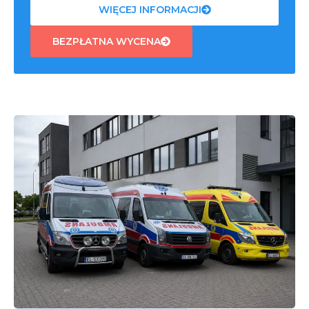
WIĘCEJ INFORMACJI
BEZPŁATNA WYCENA