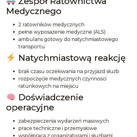
Zespół Ratownictwa
Medycznego
2 ratowników medycznych
pełne wyposażenie medyczne (ALS)
ambulans gotowy do natychmiastowego
transportu
Natychmiastową reakcję
brak czasu oczekiwania na przyjazd służb
rozpoczęcie medycznych czynności
ratunkowych na miejscu
Doświadczenie
operacyjne
zabezpieczenia wydarzeń masowych
prace techniczne i przemysłowe
współpraca z organizatorami i służbami