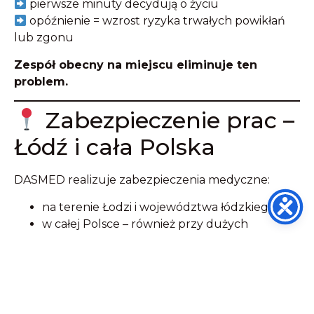
pierwsze minuty decydują o życiu
opóźnienie = wzrost ryzyka trwałych powikłań
lub zgonu
Zespół obecny na miejscu eliminuje ten
problem.
Zabezpieczenie prac –
Łódź i cała Polska
DASMED realizuje zabezpieczenia medyczne:
na terenie Łodzi i województwa łódzkiego
w całej Polsce – również przy dużych
realizacjach
Zamów
zabezpieczenie