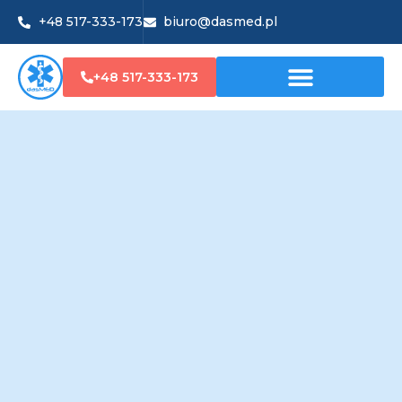
+48 517-333-173
biuro@dasmed.pl
+48 517-333-173