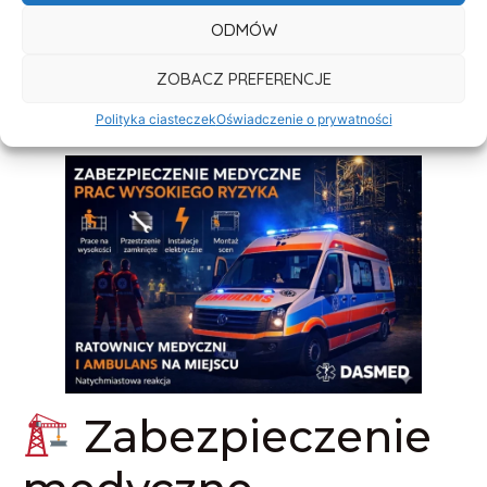
ODMÓW
ZOBACZ PREFERENCJE
Polityka ciasteczek
Oświadczenie o prywatności
Zabezpieczenie