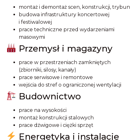
montaż i demontaż scen, konstrukcji, trybun
budowa infrastruktury koncertowej
i festiwalowej
prace techniczne przed wydarzeniami
masowymi
Przemysł i magazyny
prace w przestrzeniach zamkniętych
(zbiorniki, silosy, kanały)
prace serwisowe i remontowe
wejścia do stref o ograniczonej wentylacji
Budownictwo
prace na wysokości
montaż konstrukcji stalowych
prace dźwigowe i ciężki sprzęt
Energetyka i instalacje