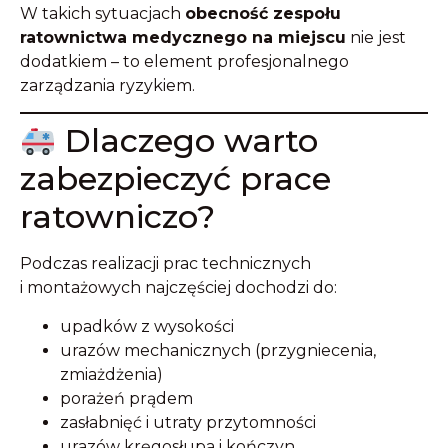
W takich sytuacjach
obecność zespołu
ratownictwa medycznego na miejscu
nie jest
dodatkiem – to element profesjonalnego
zarządzania ryzykiem.
Dlaczego warto
zabezpieczyć prace
ratowniczo?
Podczas realizacji prac technicznych
i montażowych najczęściej dochodzi do:
upadków z wysokości
urazów mechanicznych (przygniecenia,
zmiażdżenia)
porażeń prądem
zasłabnięć i utraty przytomności
urazów kręgosłupa i kończyn