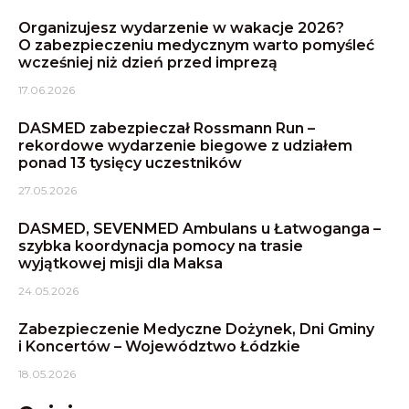
Organizujesz wydarzenie w wakacje 2026?
O zabezpieczeniu medycznym warto pomyśleć
wcześniej niż dzień przed imprezą
17.06.2026
DASMED zabezpieczał Rossmann Run –
rekordowe wydarzenie biegowe z udziałem
ponad 13 tysięcy uczestników
27.05.2026
DASMED, SEVENMED Ambulans u Łatwoganga –
szybka koordynacja pomocy na trasie
wyjątkowej misji dla Maksa
24.05.2026
Zabezpieczenie Medyczne Dożynek, Dni Gminy
i Koncertów – Województwo Łódzkie
18.05.2026