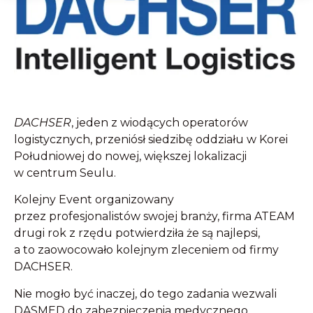
DACHSER
, jeden z wiodących operatorów
logistycznych, przeniósł siedzibę oddziału w Korei
Południowej do nowej, większej lokalizacji
w centrum Seulu.
Kolejny Event organizowany
przez profesjonalistów swojej branży, firma ATEAM
drugi rok z rzędu potwierdziła że są najlepsi,
a to zaowocowało kolejnym zleceniem od firmy
DACHSER.
Nie mogło być inaczej, do tego zadania wezwali
DASMED do zabezpieczenia medycznego.