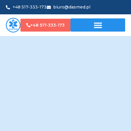
+48 517-333-173
biuro@dasmed.pl
+48 517-333-173