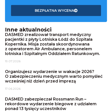
BEZPŁATNA WYCENA
Inne aktualności
DASMED zrealizował transport medyczny
pacjentki z płyty Lotniska Łódź do Szpitala
Kopernika. Misja została skoordynowana
z operatorem Air Ambulance, personelem
lotniska i Szpitalnym Oddziałem Ratunkowym.
19.07.2026
Organizujesz wydarzenie w wakacje 2026?
O zabezpieczeniu medycznym warto pomyśleć
wcześniej niż dzień przed imprezą
17.06.2026
DASMED zabezpieczał Rossmann Run –
rekordowe wydarzenie biegowe z udziałem
ponad 13 tysięcy uczestników