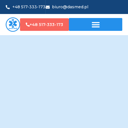
+48 517-333-173
biuro@dasmed.pl
+48 517-333-173