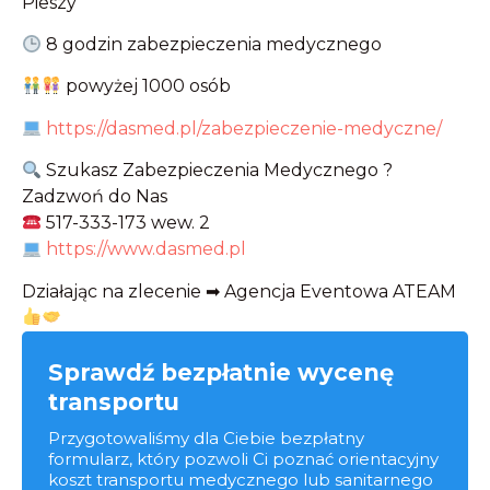
Pieszy
8 godzin zabezpieczenia medycznego
powyżej 1000 osób
https://dasmed.pl/zabezpieczenie-medyczne/
Szukasz Zabezpieczenia Medycznego ?
Zadzwoń do Nas
517-333-173 wew. 2
https://www.dasmed.pl
Działając na zlecenie ➡ Agencja Eventowa ATEAM
Sprawdź bezpłatnie wycenę
transportu
Przygotowaliśmy dla Ciebie bezpłatny
formularz, który pozwoli Ci poznać orientacyjny
koszt transportu medycznego lub sanitarnego