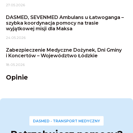
27.05.2026
DASMED, SEVENMED Ambulans u Łatwoganga –
szybka koordynacja pomocy na trasie
wyjątkowej misji dla Maksa
24.05.2026
Zabezpieczenie Medyczne Dożynek, Dni Gminy
i Koncertów – Województwo Łódzkie
18.05.2026
Opinie
DASMED - TRANSPORT MEDYCZNY