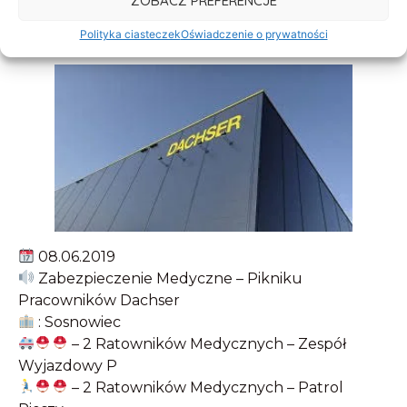
ZOBACZ PREFERENCJE
Polityka ciasteczek
Oświadczenie o prywatności
08.06.2019
Zabezpieczenie Medyczne – Pikniku
Pracowników Dachser
: Sosnowiec
– 2 Ratowników Medycznych – Zespół
Wyjazdowy P
– 2 Ratowników Medycznych – Patrol