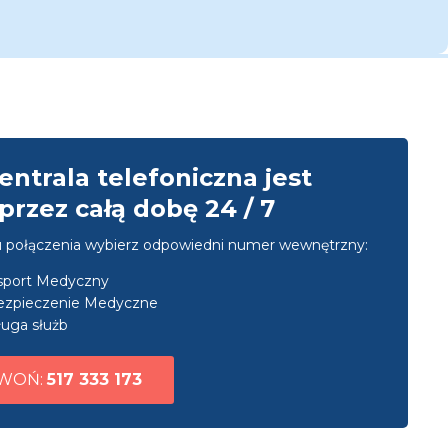
entrala telefoniczna jest
przez całą dobę 24 / 7
u połączenia wybierz odpowiedni numer wewnętrzny:
nsport Medyczny
ezpieczenie Medyczne
uga służb
WOŃ:
517 333 173