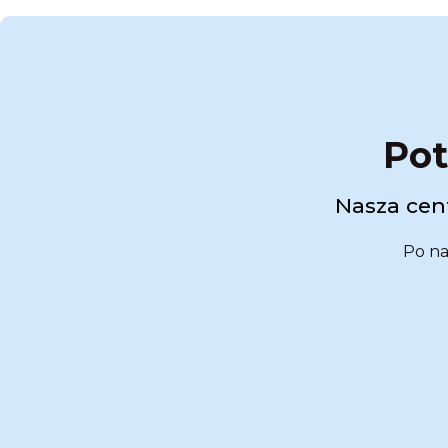
Pot
Nasza cent
Po na