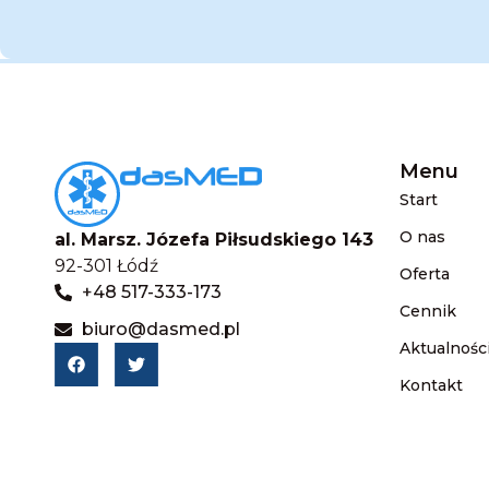
Menu
Start
O nas
al. Marsz. Józefa Piłsudskiego 143
92-301 Łódź
Oferta
+48 517-333-173
Cennik
biuro@dasmed.pl
Aktualnośc
Kontakt