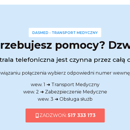
DASMED - TRANSPORT MEDYCZNY
rzebujesz pomocy? Dz
rala telefoniczna jest czynna przez całą 
wiązaniu połączenia wybierz odpowiedni numer wewnę
wew. 1 ➜ Transport Medyczny
wew. 2 ➜ Zabezpieczenie Medyczne
wew. 3 ➜ Obsługa służb
ZADZWOŃ:
517 333 173