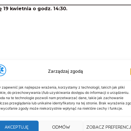
 19 kwietnia o godz. 14:30.
Zarządzaj zgodą
 zapewnić jak najlepsze wrażenia, korzystamy z technologii, takich jak pliki
kie, do przechowywania i/lub uzyskiwania dostępu do informacji o urządzeniu.
da na te technologie pozwoli nam przetwarzać dane, takie jak zachowanie
czas przeglądania lub unikalne identyfikatory na tej stronie. Brak wyrażenia zg
 wycofanie zgody może niekorzystnie wpłynąć na niektóre cechy i funkcje.
AKCEPTUJĘ
ODMÓW
ZOBACZ PREFERENCJ