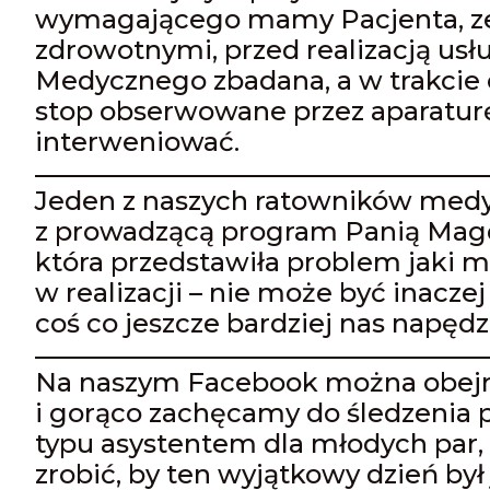
wymagającego mamy Pacjenta, ze
zdrowotnymi, przed realizacją usł
Medycznego zbadana, a w trakcie ca
stop obserwowane przez aparatur
interweniować.
Jeden z naszych ratowników med
z prowadzącą program Panią Mag
która przedstawiła problem jaki 
w realizacji – nie może być inacze
coś co jeszcze bardziej nas napędz
Na naszym Facebook można obejrz
i gorąco zachęcamy do śledzenia 
typu asystentem dla młodych par, 
zrobić, by ten wyjątkowy dzień był