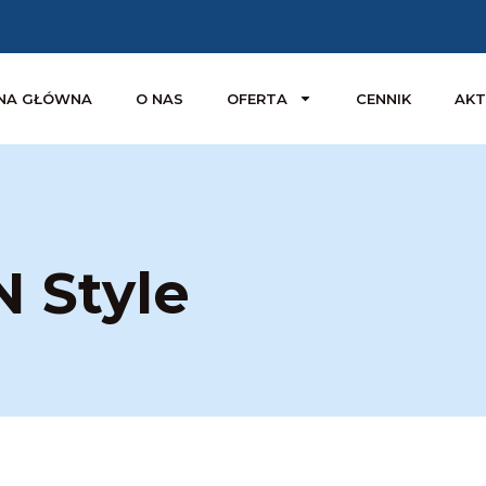
NA GŁÓWNA
O NAS
OFERTA
CENNIK
AKT
 Style