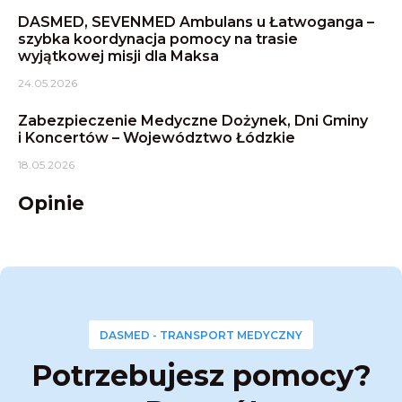
DASMED, SEVENMED Ambulans u Łatwoganga –
szybka koordynacja pomocy na trasie
wyjątkowej misji dla Maksa
24.05.2026
Zabezpieczenie Medyczne Dożynek, Dni Gminy
i Koncertów – Województwo Łódzkie
18.05.2026
Opinie
DASMED - TRANSPORT MEDYCZNY
Potrzebujesz pomocy?