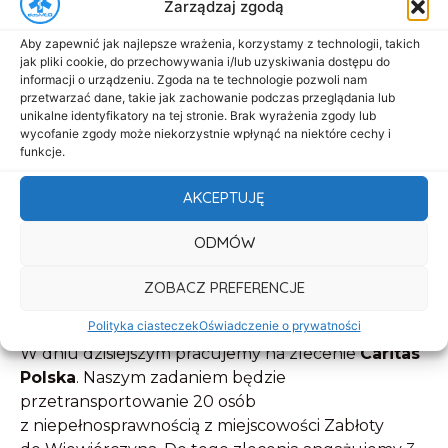
Zarządzaj zgodą
Aby zapewnić jak najlepsze wrażenia, korzystamy z technologii, takich
jak pliki cookie, do przechowywania i/lub uzyskiwania dostępu do
informacji o urządzeniu. Zgoda na te technologie pozwoli nam
przetwarzać dane, takie jak zachowanie podczas przeglądania lub
unikalne identyfikatory na tej stronie. Brak wyrażenia zgody lub
wycofanie zgody może niekorzystnie wpłynąć na niektóre cechy i
funkcje.
AKCEPTUJĘ
ODMÓW
ZOBACZ PREFERENCJE
Polityka ciasteczek
Oświadczenie o prywatności
W dniu dzisiejszym pracujemy na zlecenie
Caritas
Polska
. Naszym zadaniem będzie
przetransportowanie 20 osób
z niepełnosprawnością z miejscowości Zabłoty