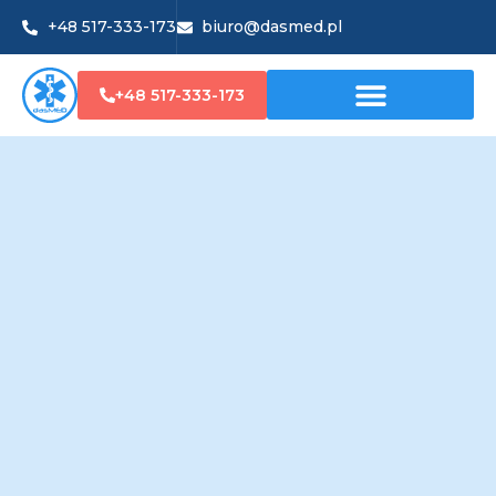
+48 517-333-173
biuro@dasmed.pl
+48 517-333-173