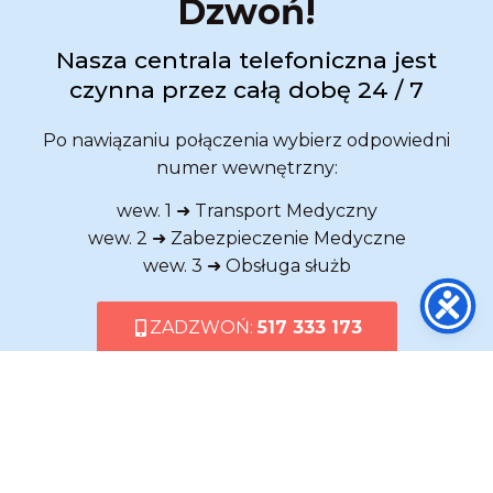
Dzwoń!
Nasza centrala telefoniczna jest
czynna przez całą dobę 24 / 7
Po nawiązaniu połączenia wybierz odpowiedni
numer wewnętrzny:
wew. 1 ➜ Transport Medyczny
wew. 2 ➜ Zabezpieczenie Medyczne
wew. 3 ➜ Obsługa służb
ZADZWOŃ:
517 333 173