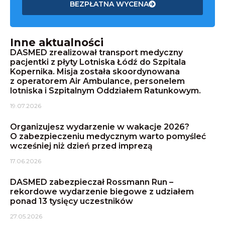
BEZPŁATNA WYCENA
Inne aktualności
DASMED zrealizował transport medyczny
pacjentki z płyty Lotniska Łódź do Szpitala
Kopernika. Misja została skoordynowana
z operatorem Air Ambulance, personelem
lotniska i Szpitalnym Oddziałem Ratunkowym.
19.07.2026
Organizujesz wydarzenie w wakacje 2026?
O zabezpieczeniu medycznym warto pomyśleć
wcześniej niż dzień przed imprezą
17.06.2026
DASMED zabezpieczał Rossmann Run –
rekordowe wydarzenie biegowe z udziałem
ponad 13 tysięcy uczestników
27.05.2026