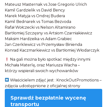
Mateusz Masternak vs Jose Gregorio Ulrich
Kamil Gardzielik vs David Bency
Marek Matyja vs Ondrej Budera
Kamil Bednarek vs Tomas Bezvoda
Rafał Wołczecki vs Nelson Altamirano
Bartłomiej Szczęsny vs Artsiom Czarniakiewicz
Maksim Hardzeika vs Adam Grabiec
Jan Czerklewicz vs Przemysław Binienda
Konrad Kaczmarkiewicz vs Bartłomiej Włodarczyk
Na gali można było spotkać między innymi
Michała Materlę, oraz Mariusza Wacha –
którzy wspierali swoich wychowanków
Właścicielem zdjęć jest : KnockOutPromotions –
zdjęcia udostępnione z oficjalnej strony
Sprawdź bezpłatnie wycenę
transportu