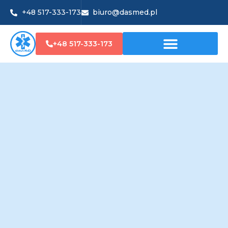
+48 517-333-173
biuro@dasmed.pl
+48 517-333-173