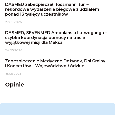
DASMED zabezpieczał Rossmann Run –
rekordowe wydarzenie biegowe z udziałem
ponad 13 tysięcy uczestników
27.05.2026
DASMED, SEVENMED Ambulans u Łatwoganga –
szybka koordynacja pomocy na trasie
wyjątkowej misji dla Maksa
24.05.2026
Zabezpieczenie Medyczne Dożynek, Dni Gminy
i Koncertów – Województwo Łódzkie
18.05.2026
Opinie