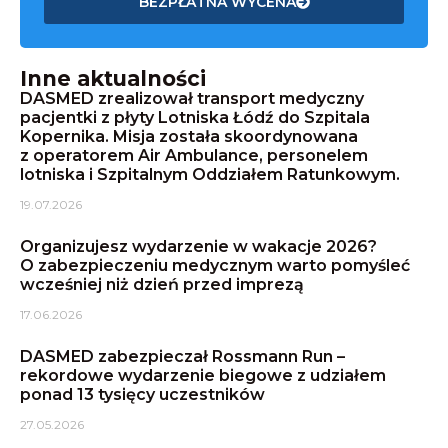
BEZPŁATNA WYCENA
Inne aktualności
DASMED zrealizował transport medyczny
pacjentki z płyty Lotniska Łódź do Szpitala
Kopernika. Misja została skoordynowana
z operatorem Air Ambulance, personelem
lotniska i Szpitalnym Oddziałem Ratunkowym.
19.07.2026
Organizujesz wydarzenie w wakacje 2026?
O zabezpieczeniu medycznym warto pomyśleć
wcześniej niż dzień przed imprezą
17.06.2026
DASMED zabezpieczał Rossmann Run –
rekordowe wydarzenie biegowe z udziałem
ponad 13 tysięcy uczestników
27.05.2026