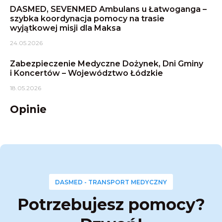
DASMED, SEVENMED Ambulans u Łatwoganga –
szybka koordynacja pomocy na trasie
wyjątkowej misji dla Maksa
24.05.2026
Zabezpieczenie Medyczne Dożynek, Dni Gminy
i Koncertów – Województwo Łódzkie
18.05.2026
Opinie
DASMED - TRANSPORT MEDYCZNY
Potrzebujesz pomocy?