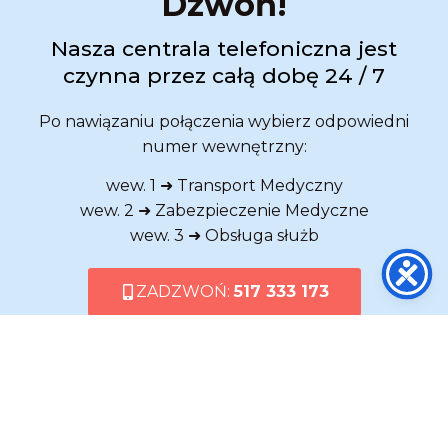
Dzwoń!
Nasza centrala telefoniczna jest
czynna przez całą dobę 24 / 7
Po nawiązaniu połączenia wybierz odpowiedni
numer wewnętrzny:
wew. 1 ➜ Transport Medyczny
wew. 2 ➜ Zabezpieczenie Medyczne
wew. 3 ➜ Obsługa służb
ZADZWOŃ:
517 333 173