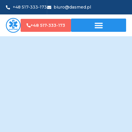
+48 517-333-173
biuro@dasmed.pl
+48 517-333-173