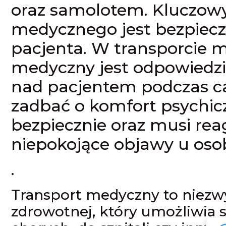
oraz samolotem. Kluczow
medycznego jest bezpiec
pacjenta. W transporcie 
medyczny jest odpowiedzi
nad pacjentem podczas ca
zadbać o komfort psychicz
bezpiecznie oraz musi re
niepokojące objawy u oso
.
Transport medyczny to niezw
zdrowotnej, który umożliwia s