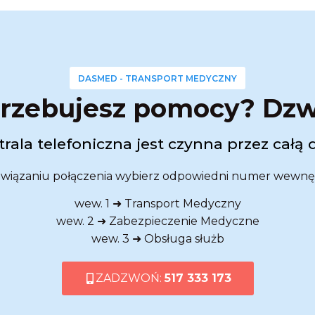
DASMED - TRANSPORT MEDYCZNY
rzebujesz pomocy? Dz
rala telefoniczna jest czynna przez całą 
wiązaniu połączenia wybierz odpowiedni numer wewnę
wew. 1 ➜ Transport Medyczny
wew. 2 ➜ Zabezpieczenie Medyczne
wew. 3 ➜ Obsługa służb
ZADZWOŃ:
517 333 173