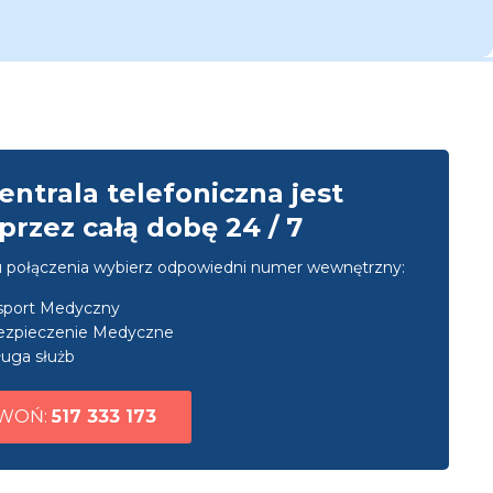
entrala telefoniczna jest
przez całą dobę 24 / 7
u połączenia wybierz odpowiedni numer wewnętrzny:
nsport Medyczny
ezpieczenie Medyczne
uga służb
WOŃ:
517 333 173