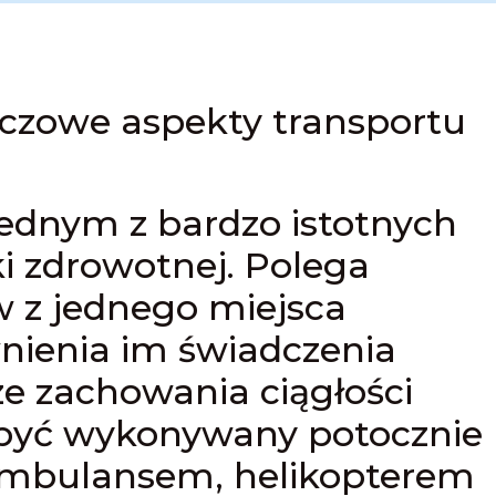
czowe aspekty transportu
jednym z bardzo istotnych
 zdrowotnej. Polega
 z jednego miejsca
nienia im świadczenia
e zachowania ciągłości
 być wykonywany potocznie
ambulansem, helikopterem