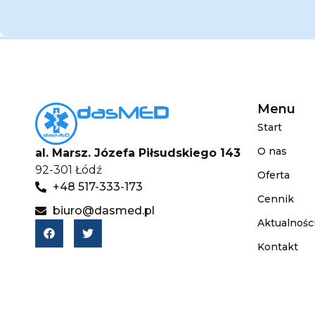
Menu
Start
O nas
al. Marsz. Józefa Piłsudskiego 143
92-301 Łódź
Oferta
+48 517-333-173
Cennik
biuro@dasmed.pl
Aktualnośc
Kontakt