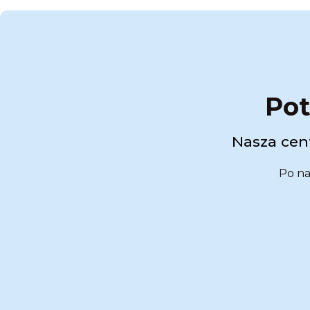
Pot
Nasza cent
Po na