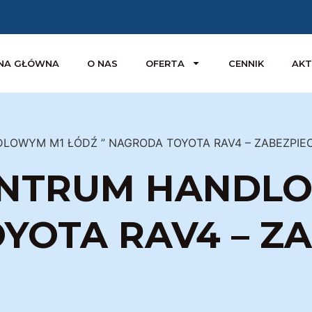
NA GŁÓWNA
O NAS
OFERTA
CENNIK
AKT
LOWYM M1 ŁÓDŹ ” NAGRODA TOYOTA RAV4 – ZABEZPIE
ENTRUM HANDL
YOTA RAV4 – ZA