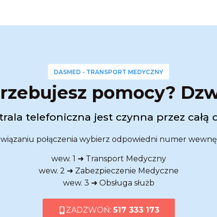
DASMED - TRANSPORT MEDYCZNY
rzebujesz pomocy? Dz
rala telefoniczna jest czynna przez całą 
wiązaniu połączenia wybierz odpowiedni numer wewnę
wew. 1 ➜ Transport Medyczny
wew. 2 ➜ Zabezpieczenie Medyczne
wew. 3 ➜ Obsługa służb
ZADZWOŃ:
517 333 173