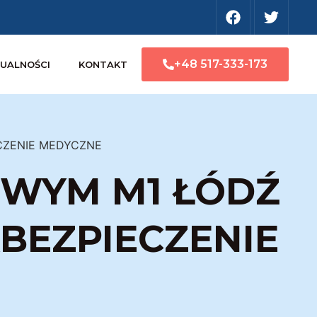
+48 517-333-173
UALNOŚCI
KONTAKT
CZENIE MEDYCZNE
OWYM M1 ŁÓDŹ
BEZPIECZENIE