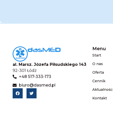
Menu
Start
O nas
al. Marsz. Józefa Piłsudskiego 143
92-301 Łódź
Oferta
+48 517-333-173
Cennik
biuro@dasmed.pl
Aktualnośc
Kontakt