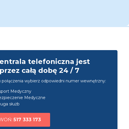
entrala telefoniczna jest
przez całą dobę 24 / 7
u połączenia wybierz odpowiedni numer wewnętrzny:
nsport Medyczny
ezpieczenie Medyczne
uga służb
WOŃ:
517 333 173