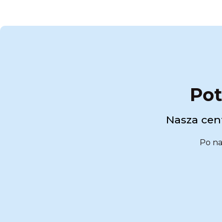
Pot
Nasza cent
Po na