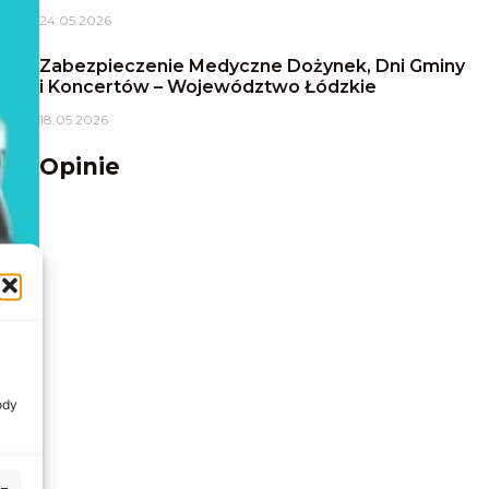
24.05.2026
Zabezpieczenie Medyczne Dożynek, Dni Gminy
i Koncertów – Województwo Łódzkie
18.05.2026
Opinie
ody