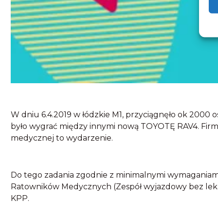
W dniu 6.4.2019 w łódzkie M1, przyciągnęło ok 2000 
było wygrać między innymi nową TOYOTĘ RAV4. Firm
medycznej to wydarzenie.
Do tego zadania zgodnie z minimalnymi wymaganiami 
Ratowników Medycznych (Zespół wyjazdowy bez lekarz
KPP.