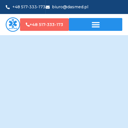
+48 517-333-173
biuro@dasmed.pl
+48 517-333-173