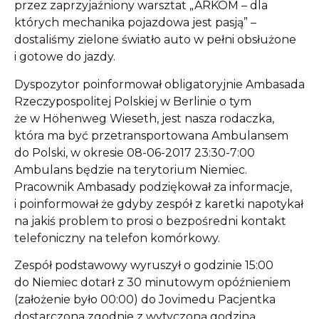
przez zaprzyjaźniony warsztat „ARKOM – dla
których mechanika pojazdowa jest pasją” –
dostaliśmy zielone światło auto w pełni obsłużone
i gotowe do jazdy.
Dyspozytor poinformował obligatoryjnie Ambasada
Rzeczypospolitej Polskiej w Berlinie o tym
że w Höhenweg Wieseth, jest nasza rodaczka,
która ma być przetransportowana Ambulansem
do Polski, w okresie 08-06-2017 23:30-7:00
Ambulans będzie na terytorium Niemiec.
Pracownik Ambasady podziękował za informacje,
i poinformował że gdyby zespół z karetki napotykał
na jakiś problem to prosi o bezpośredni kontakt
telefoniczny na telefon komórkowy.
Zespół podstawowy wyruszył o godzinie 15:00
do Niemiec dotarł z 30 minutowym opóźnieniem
(założenie było 00:00) do Jovimedu Pacjentka
dostarczona zgodnie z wytyczoną godziną.