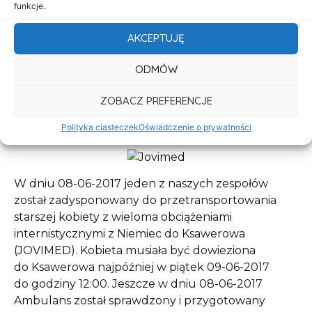
funkcje.
AKCEPTUJĘ
ODMÓW
ZOBACZ PREFERENCJE
Polityka ciasteczek
Oświadczenie o prywatności
W dniu 08-06-2017 jeden z naszych zespołów
został zadysponowany do przetransportowania
starszej kobiety z wieloma obciążeniami
internistycznymi z Niemiec do Ksawerowa
(JOVIMED). Kobieta musiała być dowieziona
do Ksawerowa najpóźniej w piątek 09-06-2017
do godziny 12:00. Jeszcze w dniu 08-06-2017
Ambulans został sprawdzony i przygotowany