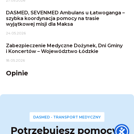
27.05.2026
DASMED, SEVENMED Ambulans u Łatwoganga –
szybka koordynacja pomocy na trasie
wyjątkowej misji dla Maksa
24.05.2026
Zabezpieczenie Medyczne Dożynek, Dni Gminy
i Koncertów – Województwo Łódzkie
18.05.2026
Opinie
DASMED - TRANSPORT MEDYCZNY
Potrzebujesz pomocy?