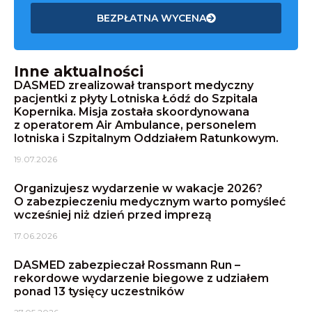
BEZPŁATNA WYCENA
Inne aktualności
DASMED zrealizował transport medyczny
pacjentki z płyty Lotniska Łódź do Szpitala
Kopernika. Misja została skoordynowana
z operatorem Air Ambulance, personelem
lotniska i Szpitalnym Oddziałem Ratunkowym.
19.07.2026
Organizujesz wydarzenie w wakacje 2026?
O zabezpieczeniu medycznym warto pomyśleć
wcześniej niż dzień przed imprezą
17.06.2026
DASMED zabezpieczał Rossmann Run –
rekordowe wydarzenie biegowe z udziałem
ponad 13 tysięcy uczestników