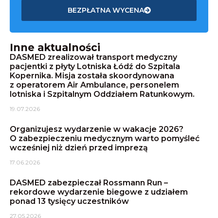
BEZPŁATNA WYCENA
Inne aktualności
DASMED zrealizował transport medyczny
pacjentki z płyty Lotniska Łódź do Szpitala
Kopernika. Misja została skoordynowana
z operatorem Air Ambulance, personelem
lotniska i Szpitalnym Oddziałem Ratunkowym.
19.07.2026
Organizujesz wydarzenie w wakacje 2026?
O zabezpieczeniu medycznym warto pomyśleć
wcześniej niż dzień przed imprezą
17.06.2026
DASMED zabezpieczał Rossmann Run –
rekordowe wydarzenie biegowe z udziałem
ponad 13 tysięcy uczestników
27.05.2026