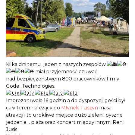
Kilka dni temu jeden z naszych zespołów
miał przyjemność czuwać
nad bezpieczeństwem 800 pracowników firmy
Godel Technologies.
Impreza trwała 16 godzin a do dyspozycji gości był
cały teren należący do
Młynek Tuszyn
masa
atrakcji i to urokliwe miejsce dużo zieleni, pyszne
jedzenie… plaża oraz koncert między innymi Reni
Jusis