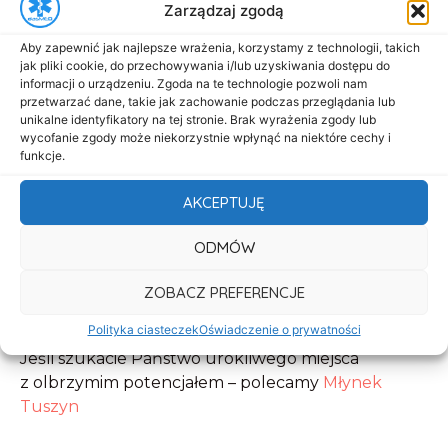
Zarządzaj zgodą
Aby zapewnić jak najlepsze wrażenia, korzystamy z technologii, takich
jak pliki cookie, do przechowywania i/lub uzyskiwania dostępu do
informacji o urządzeniu. Zgoda na te technologie pozwoli nam
przetwarzać dane, takie jak zachowanie podczas przeglądania lub
unikalne identyfikatory na tej stronie. Brak wyrażenia zgody lub
wycofanie zgody może niekorzystnie wpłynąć na niektóre cechy i
funkcje.
AKCEPTUJĘ
ODMÓW
ZOBACZ PREFERENCJE
Polityka ciasteczek
Oświadczenie o prywatności
Jeśli szukacie Państwo urokliwego miejsca
z olbrzymim potencjałem – polecamy
Młynek
Tuszyn