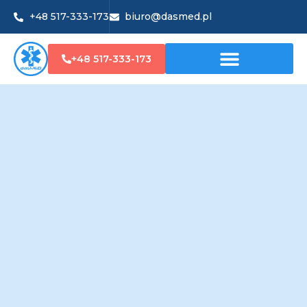
+48 517-333-173
biuro@dasmed.pl
+48 517-333-173