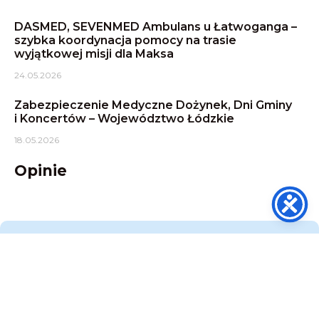
DASMED, SEVENMED Ambulans u Łatwoganga –
szybka koordynacja pomocy na trasie
wyjątkowej misji dla Maksa
24.05.2026
Zabezpieczenie Medyczne Dożynek, Dni Gminy
i Koncertów – Województwo Łódzkie
18.05.2026
Opinie
DASMED - TRANSPORT MEDYCZNY
Potrzebujesz pomocy?