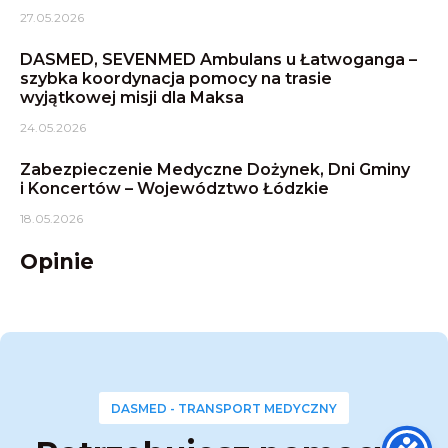
27.05.2026
DASMED, SEVENMED Ambulans u Łatwoganga –
szybka koordynacja pomocy na trasie
wyjątkowej misji dla Maksa
24.05.2026
Zabezpieczenie Medyczne Dożynek, Dni Gminy
i Koncertów – Województwo Łódzkie
18.05.2026
Opinie
DASMED - TRANSPORT MEDYCZNY