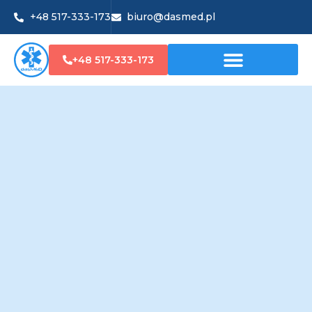
+48 517-333-173
biuro@dasmed.pl
+48 517-333-173