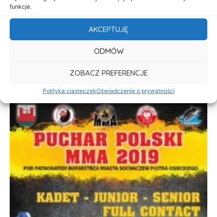
funkcje.
AKCEPTUJĘ
ODMÓW
ZOBACZ PREFERENCJE
Polityka ciasteczek
Oświadczenie o prywatności