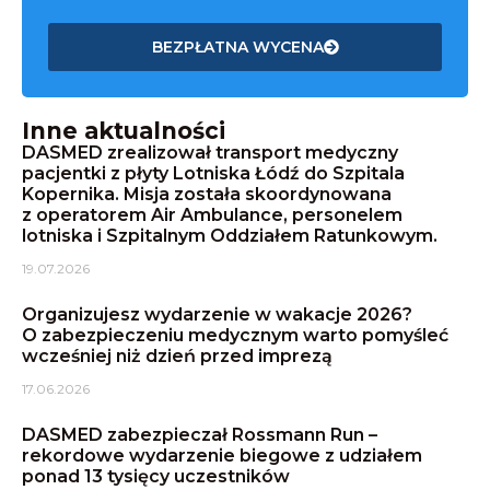
BEZPŁATNA WYCENA
Inne aktualności
DASMED zrealizował transport medyczny
pacjentki z płyty Lotniska Łódź do Szpitala
Kopernika. Misja została skoordynowana
z operatorem Air Ambulance, personelem
lotniska i Szpitalnym Oddziałem Ratunkowym.
19.07.2026
Organizujesz wydarzenie w wakacje 2026?
O zabezpieczeniu medycznym warto pomyśleć
wcześniej niż dzień przed imprezą
17.06.2026
DASMED zabezpieczał Rossmann Run –
rekordowe wydarzenie biegowe z udziałem
ponad 13 tysięcy uczestników