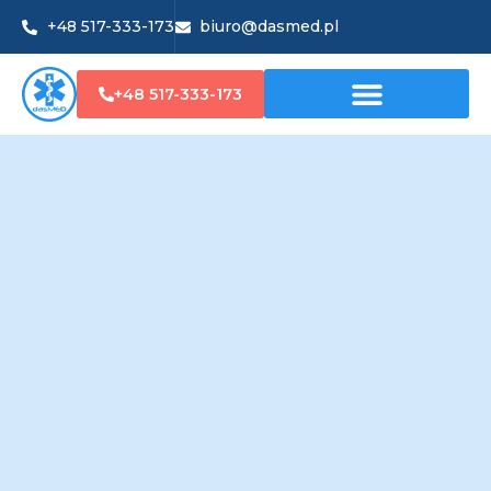
+48 517-333-173
biuro@dasmed.pl
+48 517-333-173