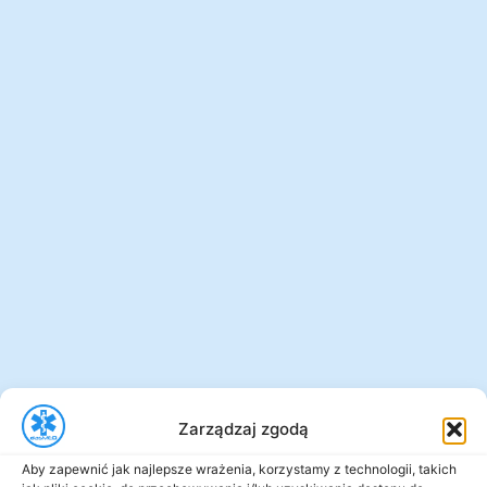
Zarządzaj zgodą
Aby zapewnić jak najlepsze wrażenia, korzystamy z technologii, takich