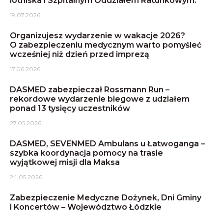
lotniska i Szpitalnym Oddziałem Ratunkowym.
19.07.2026
Organizujesz wydarzenie w wakacje 2026?
O zabezpieczeniu medycznym warto pomyśleć
wcześniej niż dzień przed imprezą
17.06.2026
DASMED zabezpieczał Rossmann Run –
rekordowe wydarzenie biegowe z udziałem
ponad 13 tysięcy uczestników
27.05.2026
DASMED, SEVENMED Ambulans u Łatwoganga –
szybka koordynacja pomocy na trasie
wyjątkowej misji dla Maksa
24.05.2026
Zabezpieczenie Medyczne Dożynek, Dni Gminy
i Koncertów – Województwo Łódzkie