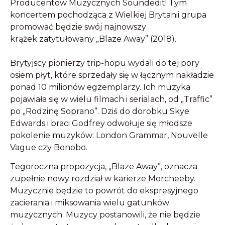
Producentów Muzycznych Soundedit! Tym
koncertem pochodząca z Wielkiej Brytanii grupa
promować będzie swój najnowszy
krążek zatytułowany „Blaze Away” (2018).
Brytyjscy pionierzy trip-hopu wydali do tej pory
osiem płyt, które sprzedały się w łącznym nakładzie
ponad 10 milionów egzemplarzy. Ich muzyka
pojawiała się w wielu filmach i serialach, od „Traffic”
po „Rodzinę Soprano”. Dziś do dorobku Skye
Edwards i braci Godfrey odwołuje się młodsze
pokolenie muzyków: London Grammar, Nouvelle
Vague czy Bonobo.
Tegoroczna propozycja, „Blaze Away”, oznacza
zupełnie nowy rozdział w karierze Morcheeby.
Muzycznie będzie to powrót do ekspresyjnego
zacierania i miksowania wielu gatunków
muzycznych. Muzycy postanowili, że nie będzie