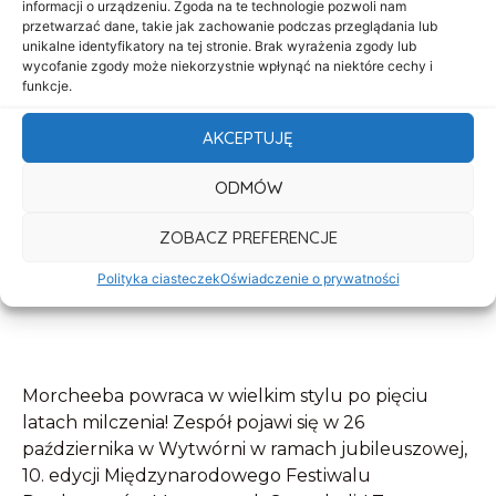
informacji o urządzeniu. Zgoda na te technologie pozwoli nam
przetwarzać dane, takie jak zachowanie podczas przeglądania lub
unikalne identyfikatory na tej stronie. Brak wyrażenia zgody lub
wycofanie zgody może niekorzystnie wpłynąć na niektóre cechy i
funkcje.
AKCEPTUJĘ
ODMÓW
ZOBACZ PREFERENCJE
Polityka ciasteczek
Oświadczenie o prywatności
Morcheeba powraca w wielkim stylu po pięciu
latach milczenia! Zespół pojawi się w 26
października w Wytwórni w ramach jubileuszowej,
10. edycji Międzynarodowego Festiwalu