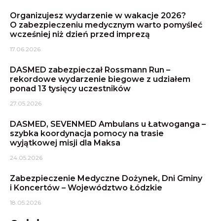
Organizujesz wydarzenie w wakacje 2026?
O zabezpieczeniu medycznym warto pomyśleć
wcześniej niż dzień przed imprezą
17.06.2026
DASMED zabezpieczał Rossmann Run –
rekordowe wydarzenie biegowe z udziałem
ponad 13 tysięcy uczestników
27.05.2026
DASMED, SEVENMED Ambulans u Łatwoganga –
szybka koordynacja pomocy na trasie
wyjątkowej misji dla Maksa
24.05.2026
Zabezpieczenie Medyczne Dożynek, Dni Gminy
i Koncertów – Województwo Łódzkie
18.05.2026