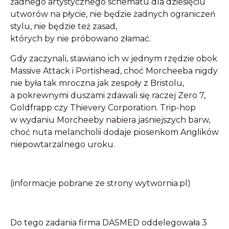
żadnego artystycznego schematu dla dziesięciu
utworów na płycie, nie będzie żadnych ograniczeń
stylu, nie będzie też zasad,
których by nie próbowano złamać.
Gdy zaczynali, stawiano ich w jednym rzędzie obok
Massive Attack i Portishead, choć Morcheeba nigdy
nie była tak mroczna jak zespoły z Bristolu,
a pokrewnymi duszami zdawali się raczej Zero 7,
Goldfrapp czy Thievery Corporation. Trip-hop
w wydaniu Morcheeby nabiera jaśniejszych barw,
choć nuta melancholii dodaje piosenkom Anglików
niepowtarzalnego uroku.
(informacje pobrane ze strony wytwornia.pl)
Do tego zadania firma DASMED oddelegowała 3