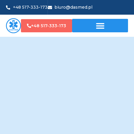
+48 517-333-173
biuro@dasmed.pl
+48 517-333-173