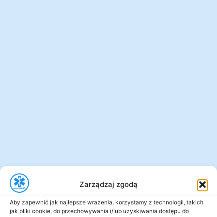
Zarządzaj zgodą
Aby zapewnić jak najlepsze wrażenia, korzystamy z technologii, takich
jak pliki cookie, do przechowywania i/lub uzyskiwania dostępu do