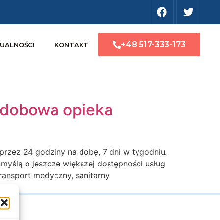
+48 517-333-173
UALNOŚCI
KONTAKT
odobowa opieka
rzez 24 godziny na dobę, 7 dni w tygodniu.
yślą o jeszcze większej dostępności usług
ransport medyczny, sanitarny