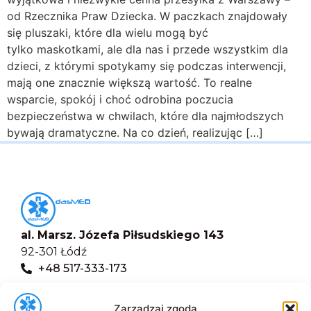
od Rzecznika Praw Dziecka. W paczkach znajdowały
się pluszaki, które dla wielu mogą być
tylko maskotkami, ale dla nas i przede wszystkim dla
dzieci, z którymi spotykamy się podczas interwencji,
mają one znacznie większą wartość. To realne
wsparcie, spokój i choć odrobina poczucia
bezpieczeństwa w chwilach, które dla najmłodszych
bywają dramatyczne. Na co dzień, realizując […]
al. Marsz. Józefa Piłsudskiego 143
92-301 Łódź
+48 517-333-173
biuro@dasmed.pl
Zarządzaj zgodą