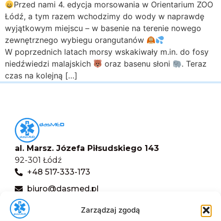
Przed nami 4. edycja morsowania w Orientarium ZOO
Łódź, a tym razem wchodzimy do wody w naprawdę
wyjątkowym miejscu – w basenie na terenie nowego
zewnętrznego wybiegu orangutanów
W poprzednich latach morsy wskakiwały m.in. do fosy
niedźwiedzi malajskich
oraz basenu słoni
. Teraz
czas na kolejną […]
al. Marsz. Józefa Piłsudskiego 143
92-301 Łódź
+48 517-333-173
biuro@dasmed.pl
Menu
Zarządzaj zgodą