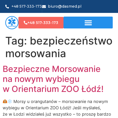
+48 517-333-173
biuro@dasmed.pl
+48 517-333-173
Tag:
bezpieczeństwo
morsowania
Bezpieczne Morsowanie
na nowym wybiegu
w Orientarium ZOO Łódź!
Morsy u orangutanów – morsowanie na nowym
wybiegu w Orientarium ZOO Łódź! Jeśli myślałeś,
że w Łodzi widziałeś już wszystko – to proszę bardzo