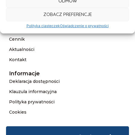
Menu
ODMÓW
Start
ZOBACZ PREFERENCJE
O nas
Polityka ciasteczek
Oświadczenie o prywatności
Oferta
Cennik
Aktualności
Kontakt
Informacje
Deklaracja dostępności
Klauzula informacyjna
Polityka prywatności
Cookies