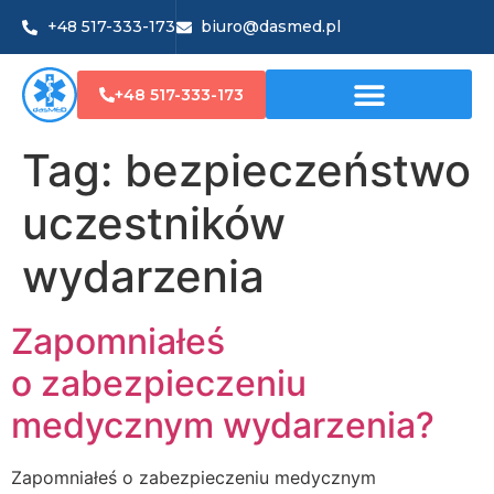
+48 517-333-173
biuro@dasmed.pl
+48 517-333-173
Tag:
bezpieczeństwo
uczestników
wydarzenia
Zapomniałeś
o zabezpieczeniu
medycznym wydarzenia?
Zapomniałeś o zabezpieczeniu medycznym