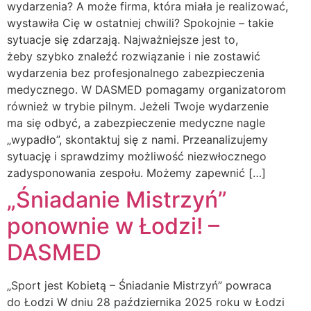
wydarzenia? A może firma, która miała je realizować,
wystawiła Cię w ostatniej chwili? Spokojnie – takie
sytuacje się zdarzają. Najważniejsze jest to,
żeby szybko znaleźć rozwiązanie i nie zostawić
wydarzenia bez profesjonalnego zabezpieczenia
medycznego. W DASMED pomagamy organizatorom
również w trybie pilnym. Jeżeli Twoje wydarzenie
ma się odbyć, a zabezpieczenie medyczne nagle
„wypadło”, skontaktuj się z nami. Przeanalizujemy
sytuację i sprawdzimy możliwość niezwłocznego
zadysponowania zespołu. Możemy zapewnić […]
„Śniadanie Mistrzyń”
ponownie w Łodzi! –
DASMED
„Sport jest Kobietą – Śniadanie Mistrzyń” powraca
do Łodzi W dniu 28 października 2025 roku w Łodzi