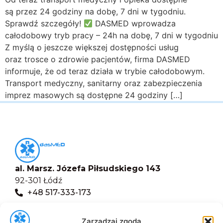
są przez 24 godziny na dobę, 7 dni w tygodniu.
Sprawdź szczegóły!
DASMED wprowadza
całodobowy tryb pracy – 24h na dobę, 7 dni w tygodniu
Z myślą o jeszcze większej dostępności usług
oraz trosce o zdrowie pacjentów, firma DASMED
informuje, że od teraz działa w trybie całodobowym.
Transport medyczny, sanitarny oraz zabezpieczenia
imprez masowych są dostępne 24 godziny […]
al. Marsz. Józefa Piłsudskiego 143
92-301 Łódź
+48 517-333-173
biuro@dasmed.pl
Zarządzaj zgodą