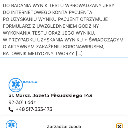
DO BADANIA WYNIK TESTU WPROWADZANY JESY
DO INTERNETOWEGO KONTA PACJENTA
PO UZYSKANIU WYNIKU PACJENT OTRZYMUJE
FORMULARZ Z UWZGLEDNENIEM GODZINY
WYKONANIA TESTU ORAZ JEGO WYNIKU,
W PRZYPADKU UZYSKANIA WYNIKU + ŚWIADCZĄCYM
O AKTYWNYM ZAKAŻENIU KORONAWIRUSEM,
RATOWNIK MEDYCZNY TWORZY […]
al. Marsz. Józefa Piłsudskiego 143
92-301 Łódź
+48 517-333-173
biuro@dasmed.pl
Zarządzaj zgodą