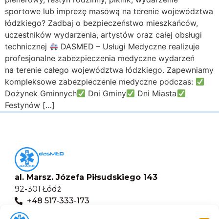
sportowe lub imprezę masową na terenie województwa
łódzkiego? Zadbaj o bezpieczeństwo mieszkańców,
uczestników wydarzenia, artystów oraz całej obsługi
technicznej
DASMED – Usługi Medyczne realizuje
profesjonalne zabezpieczenia medyczne wydarzeń
na terenie całego województwa łódzkiego. Zapewniamy
kompleksowe zabezpieczenie medyczne podczas:
Dożynek Gminnych
Dni Gminy
Dni Miasta
Festynów […]
al. Marsz. Józefa Piłsudskiego 143
92-301 Łódź
+48 517-333-173
biuro@dasmed.pl