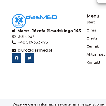
Menu
Start
O nas
al. Marsz. Józefa Piłsudskiego 143
92-301 Łódź
Oferta
+48 517-333-173
Cennik
biuro@dasmed.pl
Aktualnośc
Kontakt
Wszelkie dane i informacje zawarte na niniejszej stronie