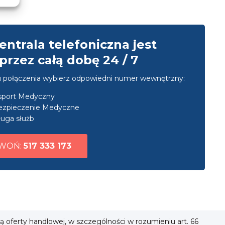
entrala telefoniczna jest
przez całą dobę 24 / 7
u połączenia wybierz odpowiedni numer wewnętrzny:
nsport Medyczny
ezpieczenie Medyczne
uga służb
WOŃ:
517 333 173
ią oferty handlowej, w szczególności w rozumieniu art. 66