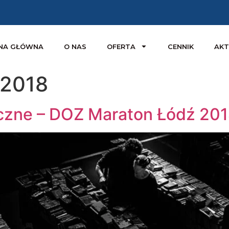
NA GŁÓWNA
O NAS
OFERTA
CENNIK
AKT
 2018
zne – DOZ Maraton Łódź 20