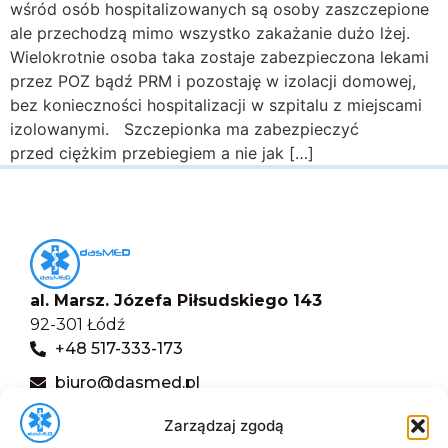
wśród osób hospitalizowanych są osoby zaszczepione
ale przechodzą mimo wszystko zakażanie dużo lżej.
Wielokrotnie osoba taka zostaje zabezpieczona lekami
przez POZ bądź PRM i pozostaję w izolacji domowej,
bez konieczności hospitalizacji w szpitalu z miejscami
izolowanymi. Szczepionka ma zabezpieczyć
przed ciężkim przebiegiem a nie jak […]
al. Marsz. Józefa Piłsudskiego 143
92-301 Łódź
+48 517-333-173
biuro@dasmed.pl
Menu
Zarządzaj zgodą