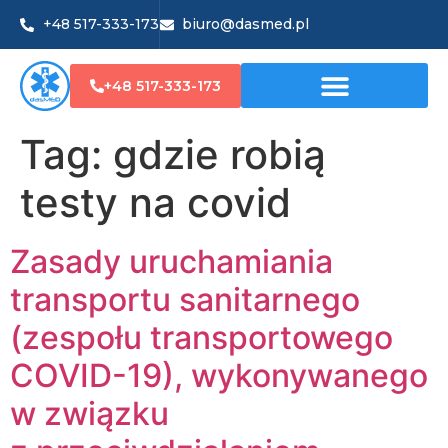
+48 517-333-173
biuro@dasmed.pl
+48 517-333-173
Tag:
gdzie robią
testy na covid
Zasady uruchamiania
transportu sanitarnego
(zespołu transportowego
COVID-19), wykonywanego
w związku