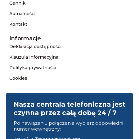
Cennik
Aktualności
Kontakt
Informacje
Deklaracja dostępności
Klauzula informacyjna
Polityka prywatności
Cookies
Nasza centrala telefoniczna jest
czynna przez całą dobę 24 / 7
Po nawiązaniu połączenia wybierz odpowiedni
numer wewnętrzny: