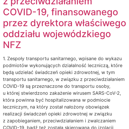
z przeciwdziałaniem
COVID-19, finansowanego
przez dyrektora właściwego
oddziału wojewódzkiego
NFZ
1. Zespoły transportu sanitarnego, wpisane do wykazu
podmiotów wykonujących działalność leczniczą, które
będą udzielać świadczeń opieki zdrowotnej, w tym
transportu sanitarnego, w związku z przeciwdziałaniem
COVID-19 są przeznaczone do transportu osoby,
u której stwierdzono zakażenie wirusem SARS-CoV-2,
która powinna być hospitalizowana w podmiocie
leczniczym, na który został nałożony obowiązek
realizacji świadczeń opieki zdrowotnej w związku
z zapobieganiem, przeciwdziałaniem i zwalczaniem
COVID-19, bądź też została skierowana do izolacji