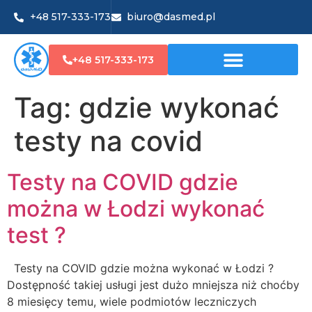
+48 517-333-173
biuro@dasmed.pl
+48 517-333-173
Tag:
gdzie wykonać
testy na covid
Testy na COVID gdzie
można w Łodzi wykonać
test ?
Testy na COVID gdzie można wykonać w Łodzi ?
Dostępność takiej usługi jest dużo mniejsza niż choćby
8 miesięcy temu, wiele podmiotów leczniczych