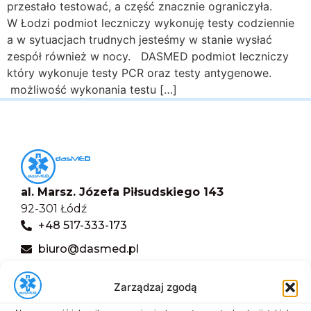
przestało testować, a część znacznie ograniczyła.
W Łodzi podmiot leczniczy wykonuję testy codziennie
a w sytuacjach trudnych jesteśmy w stanie wysłać
zespół również w nocy. DASMED podmiot leczniczy
który wykonuje testy PCR oraz testy antygenowe.
możliwość wykonania testu […]
al. Marsz. Józefa Piłsudskiego 143
92-301 Łódź
+48 517-333-173
biuro@dasmed.pl
Menu
Zarządzaj zgodą
Start