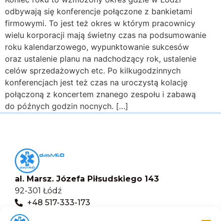
odbywają się konferencje połączone z bankietami
firmowymi. To jest też okres w którym pracownicy
wielu korporacji mają świetny czas na podsumowanie
roku kalendarzowego, wypunktowanie sukcesów
oraz ustalenie planu na nadchodzący rok, ustalenie
celów sprzedażowych etc. Po kilkugodzinnych
konferencjach jest też czas na uroczystą kolację
połączoną z koncertem znanego zespołu i zabawą
do późnych godzin nocnych. […]
al. Marsz. Józefa Piłsudskiego 143
92-301 Łódź
+48 517-333-173
biuro@dasmed.pl