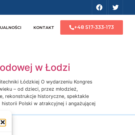
+48 517-333-173
UALNOŚCI
KONTAKT
rodowej w Łodzi
techniki Łódzkiej O wydarzeniu Kongres
ieku – od dzieci, przez młodzież,
, rekonstrukcje historyczne, spektakle
istorii Polski w atrakcyjnej i angażującej