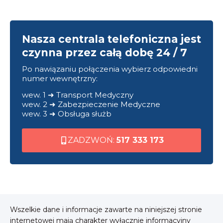
Nasza centrala telefoniczna jest
czynna przez całą dobę 24 / 7
Po nawiązaniu połączenia wybierz odpowiedni
numer wewnętrzny:
wew. 1 ➜ Transport Medyczny
wew. 2 ➜ Zabezpieczenie Medyczne
wew. 3 ➜ Obsługa służb
ZADZWOŃ:
517 333 173
Wszelkie dane i informacje zawarte na niniejszej stronie
internetowej mają charakter wyłącznie informacyjny