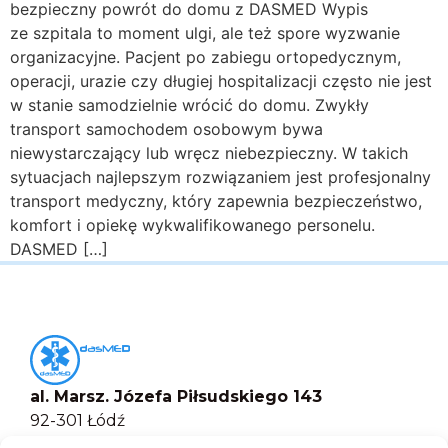
bezpieczny powrót do domu z DASMED Wypis
ze szpitala to moment ulgi, ale też spore wyzwanie
organizacyjne. Pacjent po zabiegu ortopedycznym,
operacji, urazie czy długiej hospitalizacji często nie jest
w stanie samodzielnie wrócić do domu. Zwykły
transport samochodem osobowym bywa
niewystarczający lub wręcz niebezpieczny. W takich
sytuacjach najlepszym rozwiązaniem jest profesjonalny
transport medyczny, który zapewnia bezpieczeństwo,
komfort i opiekę wykwalifikowanego personelu.
DASMED […]
al. Marsz. Józefa Piłsudskiego 143
92-301 Łódź
+48 517-333-173