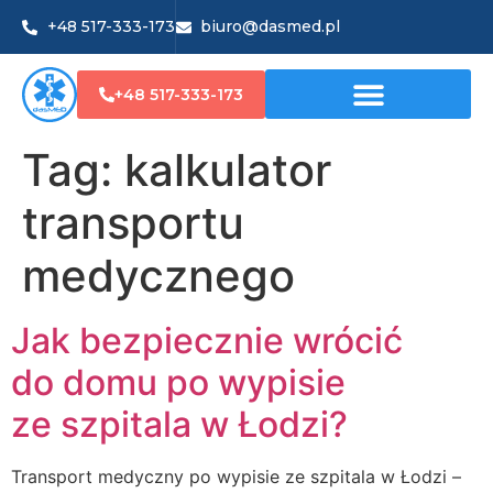
+48 517-333-173
biuro@dasmed.pl
+48 517-333-173
Tag:
kalkulator
transportu
medycznego
Jak bezpiecznie wrócić
do domu po wypisie
ze szpitala w Łodzi?
Transport medyczny po wypisie ze szpitala w Łodzi –