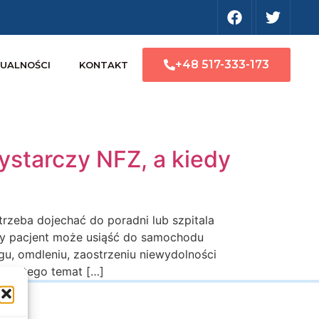
+48 517-333-173
UALNOŚCI
KONTAKT
ystarczy NFZ, a kiedy
trzeba dojechać do poradni lub szpitala
dy pacjent może usiąść do samochodu
gu, omdleniu, zaostrzeniu niewydolności
e dlatego temat […]