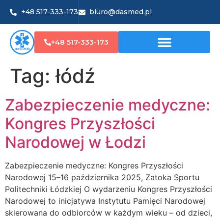
+48 517-333-173
biuro@dasmed.pl
+48 517-333-173
Tag:
łódź
Zabezpieczenie medyczne:
Kongres Przyszłości
Narodowej w Łodzi
Zabezpieczenie medyczne: Kongres Przyszłości
Narodowej 15–16 października 2025, Zatoka Sportu
Politechniki Łódzkiej O wydarzeniu Kongres Przyszłości
Narodowej to inicjatywa Instytutu Pamięci Narodowej
skierowana do odbiorców w każdym wieku – od dzieci,