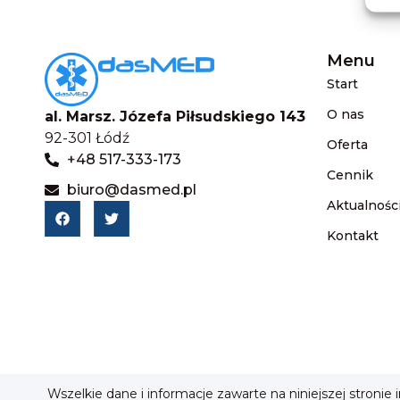
Menu
Start
O nas
al. Marsz. Józefa Piłsudskiego 143
92-301 Łódź
Oferta
+48 517-333-173
Cennik
biuro@dasmed.pl
Aktualnośc
Kontakt
Wszelkie dane i informacje zawarte na niniejszej stronie