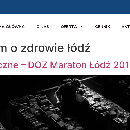
NA GŁÓWNA
O NAS
OFERTA
CENNIK
AKT
 o zdrowie łódź
zne – DOZ Maraton Łódź 201