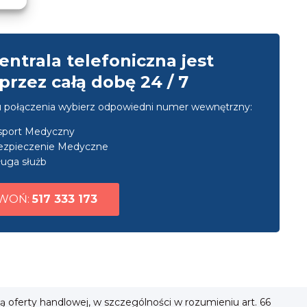
entrala telefoniczna jest
przez całą dobę 24 / 7
u połączenia wybierz odpowiedni numer wewnętrzny:
nsport Medyczny
ezpieczenie Medyczne
uga służb
WOŃ:
517 333 173
ią oferty handlowej, w szczególności w rozumieniu art. 66