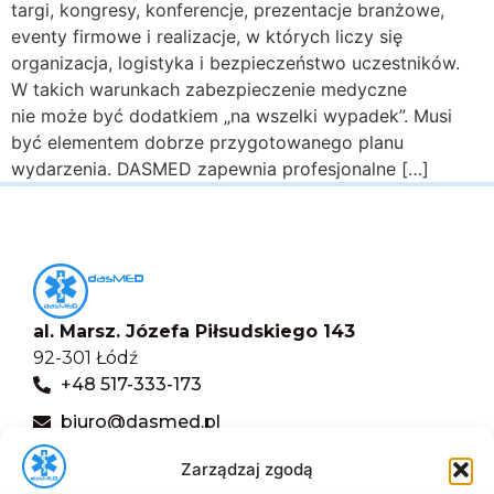
targi, kongresy, konferencje, prezentacje branżowe,
eventy firmowe i realizacje, w których liczy się
organizacja, logistyka i bezpieczeństwo uczestników.
W takich warunkach zabezpieczenie medyczne
nie może być dodatkiem „na wszelki wypadek”. Musi
być elementem dobrze przygotowanego planu
wydarzenia. DASMED zapewnia profesjonalne […]
al. Marsz. Józefa Piłsudskiego 143
92-301 Łódź
+48 517-333-173
biuro@dasmed.pl
Menu
Zarządzaj zgodą