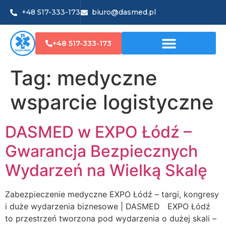
+48 517-333-173
biuro@dasmed.pl
+48 517-333-173
Tag:
medyczne
wsparcie logistyczne
DASMED w EXPO Łódź –
Gwarancja Bezpiecznych
Wydarzeń na Wielką Skalę
Zabezpieczenie medyczne EXPO Łódź – targi, kongresy
i duże wydarzenia biznesowe | DASMED EXPO Łódź
to przestrzeń tworzona pod wydarzenia o dużej skali –