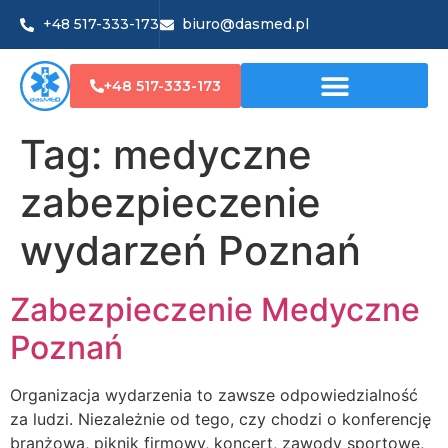
+48 517-333-173
biuro@dasmed.pl
+48 517-333-173
Tag:
medyczne
zabezpieczenie
wydarzeń Poznań
Zabezpieczenie Medyczne
Poznań
Organizacja wydarzenia to zawsze odpowiedzialność
za ludzi. Niezależnie od tego, czy chodzi o konferencję
branżową, piknik firmowy, koncert, zawody sportowe,