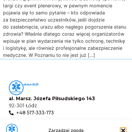
targi czy event plenerowy, w pewnym momencie
pojawia się to samo pytanie – kto odpowiada
za bezpieczeństwo uczestników, jeśli dojdzie
do zasłabnięcia, urazu albo nagłego pogorszenia stanu
zdrowia? Właśnie dlatego coraz więcej organizatorów
wpisuje w plan wydarzenia nie tylko ochronę, technikę
i logistykę, ale również profesjonalne zabezpieczenie
medyczne. W Poznaniu to nie jest już […]
al. Marsz. Józefa Piłsudskiego 143
92-301 Łódź
+48 517-333-173
biuro@dasmed.pl
Zarządzaj zgodą