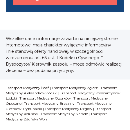
Wszelkie dane i informacje zawarte na niniejszej stronie
internetowej mają charakter wyłącznie informacyjny
i nie stanowią oferty handlowej, w szczególności
w rozumieniu art. 66 ust. 1 Kodeksu Cywilnego. *
Dyspozytor/ Kierownik zespołu – może odmówić realizacji
zlecenia – bez podania przyczyny.
Transport Medyczny Łódź
|
Transport Medyczny Zgierz
|
Transport
Medyczny Aleksandrów Łódzki
|
Transport Medyczny Konstantynów
Łódzki
|
Transport Medyczny Ozorków
|
Transport Medyczny
Opoczno
|
Transport Medyczny Brzeziny
|
Transport Medyczny
Piotrków Trybunalski
|
Transport Medyczny Rzgów
|
Transport
Medyczny Koluszki
|
Transport Medyczny Sieradz
|
Transport
Medyczny Zduńska Wola