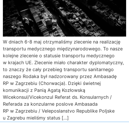
W dniach 6-8 maj otrzymaliśmy zlecenie na realizację
transportu medycznego międzynarodowego. To nasze
kolejne zlecenie o statusie transportu medycznego
w krajach UE. Zlecenie miało charakter dyplomatyczny,
to znaczy że cały przebieg transportu sanitarnego
naszego Rodaka był nadzorowany przez Ambasadę
RP w Zagrzebiu (Chorwacja). Dzięki świetnej
komunikacji z Panią Agatą Kozłowską
Wicekonsul/Vicekonzul Referat ds. Konsularnych /
Referada za konzularne poslove Ambasada
RP w Zagrzebiu / Veleposlanstvo Republike Poljske
u Zagrebu mieliśmy status […]