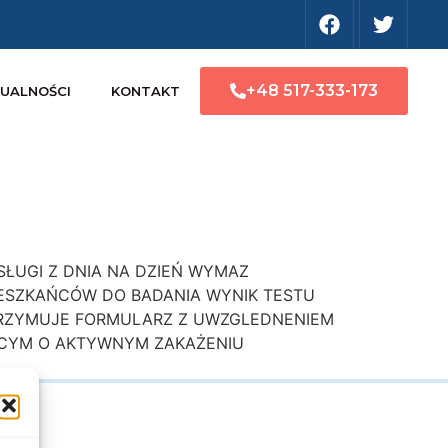
+48 517-333-173
UALNOŚCI
KONTAKT
USŁUGI Z DNIA NA DZIEŃ WYMAZ
ESZKAŃCÓW DO BADANIA WYNIK TESTU
TRZYMUJE FORMULARZ Z UWZGLEDNENIEM
ĄCYM O AKTYWNYM ZAKAŻENIU