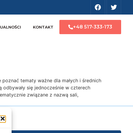
+48 517-333-173
UALNOŚCI
KONTAKT
ę poznać tematy ważne dla małych i średnich
dą odbywały się jednocześnie w czterech
a tematycznie związane z nazwą sali,