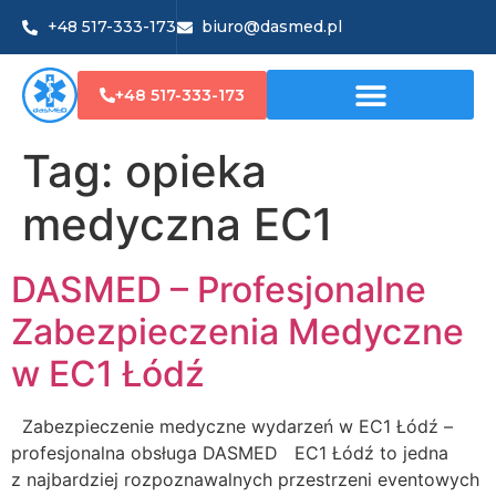
+48 517-333-173
biuro@dasmed.pl
+48 517-333-173
Tag:
opieka
medyczna EC1
DASMED – Profesjonalne
Zabezpieczenia Medyczne
w EC1 Łódź
Zabezpieczenie medyczne wydarzeń w EC1 Łódź –
profesjonalna obsługa DASMED EC1 Łódź to jedna
z najbardziej rozpoznawalnych przestrzeni eventowych