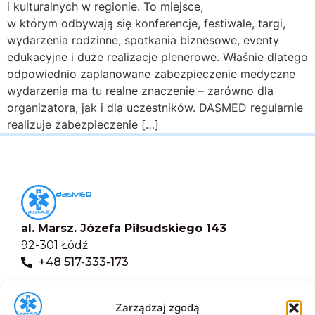
i kulturalnych w regionie. To miejsce,
w którym odbywają się konferencje, festiwale, targi,
wydarzenia rodzinne, spotkania biznesowe, eventy
edukacyjne i duże realizacje plenerowe. Właśnie dlatego
odpowiednio zaplanowane zabezpieczenie medyczne
wydarzenia ma tu realne znaczenie – zarówno dla
organizatora, jak i dla uczestników. DASMED regularnie
realizuje zabezpieczenie […]
al. Marsz. Józefa Piłsudskiego 143
92-301 Łódź
+48 517-333-173
biuro@dasmed.pl
Zarządzaj zgodą
Menu