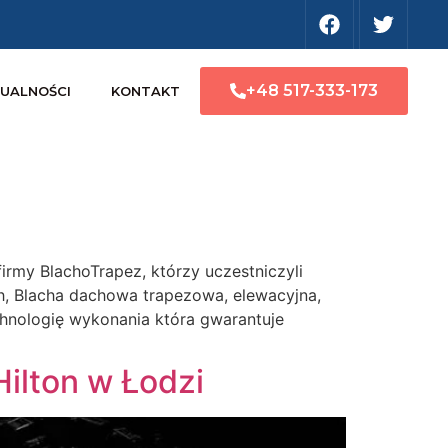
+48 517-333-173
UALNOŚCI
KONTAKT
rmy BlachoTrapez, którzy uczestniczyli
ch, Blacha dachowa trapezowa, elewacyjna,
hnologię wykonania która gwarantuje
ilton w Łodzi