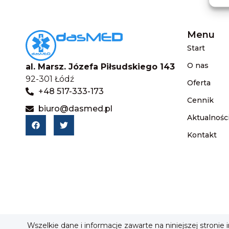
Menu
Start
O nas
al. Marsz. Józefa Piłsudskiego 143
92-301 Łódź
Oferta
+48 517-333-173
Cennik
biuro@dasmed.pl
Aktualnośc
Kontakt
Wszelkie dane i informacje zawarte na niniejszej stronie