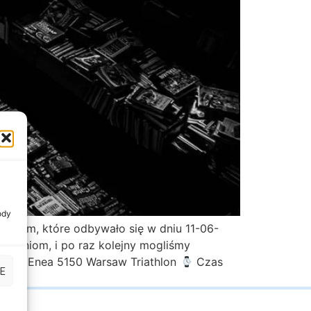
ody
towym, które odbywało się w dniu 11-06-
zwaniom, i po raz kolejny mogliśmy
Enea 5150 Warsaw Triathlon
Czas
E