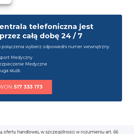
entrala telefoniczna jest
przez całą dobę 24 / 7
u połączenia wybierz odpowiedni numer wewnętrzny:
nsport Medyczny
ezpieczenie Medyczne
uga służb
WOŃ:
517 333 173
ią oferty handlowej, w szczególności w rozumieniu art. 66