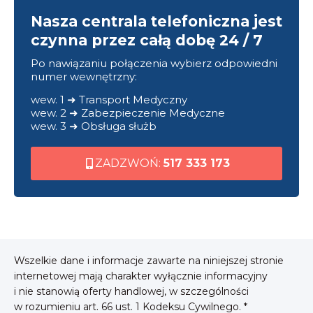
Nasza centrala telefoniczna jest
czynna przez całą dobę 24 / 7
Po nawiązaniu połączenia wybierz odpowiedni
numer wewnętrzny:
wew. 1 ➜ Transport Medyczny
wew. 2 ➜ Zabezpieczenie Medyczne
wew. 3 ➜ Obsługa służb
ZADZWOŃ:
517 333 173
Wszelkie dane i informacje zawarte na niniejszej stronie
internetowej mają charakter wyłącznie informacyjny
i nie stanowią oferty handlowej, w szczególności
w rozumieniu art. 66 ust. 1 Kodeksu Cywilnego. *