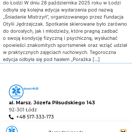
do Łodzi W dniu 28 października 2025 roku w Łodzi
odbyła się kolejna edycja wydarzenia pod nazwą
„Śniadanie Mistrzyń”, organizowanego przez Fundacja
Otylii Jędrzejczak. Spotkanie skierowane było zarówno
do dorosłych, jak i młodzieży, które pragną zadbać
o swoją kondycję fizyczną i psychiczną, wysłuchać
opowieści znakomitych sportsmenek oraz wziąć udział
w praktycznych zajęciach ruchowych. Tegoroczna
edycja odbyła się pod hasłem „Porażka […]
al. Marsz. Józefa Piłsudskiego 143
92-301 Łódź
+48 517-333-173
biuro@dasmed.pl