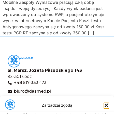
Mobilne Zespoły Wymazowe pracują całą dobę
i są do Twojej dyspozycji. Każdy wynik badania jest
wprowadzany do systemu EWP, a pacjent otrzymuje
wynik w Internetowym Koncie Pacjenta Koszt testu
Antygenowego zaczyna się od kwoty 150,00 zł Kosz
testu PCR RT zaczyna się od kwoty 350,00 […]
al. Marsz. Józefa Piłsudskiego 143
92-301 Łódź
+48 517-333-173
biuro@dasmed.pl
Menu
Zarządzaj zgodą
Start