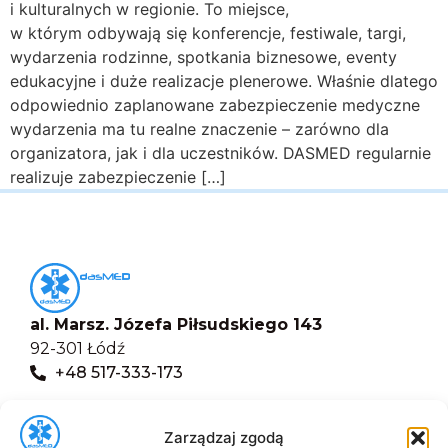
i kulturalnych w regionie. To miejsce,
w którym odbywają się konferencje, festiwale, targi,
wydarzenia rodzinne, spotkania biznesowe, eventy
edukacyjne i duże realizacje plenerowe. Właśnie dlatego
odpowiednio zaplanowane zabezpieczenie medyczne
wydarzenia ma tu realne znaczenie – zarówno dla
organizatora, jak i dla uczestników. DASMED regularnie
realizuje zabezpieczenie […]
al. Marsz. Józefa Piłsudskiego 143
92-301 Łódź
+48 517-333-173
biuro@dasmed.pl
Zarządzaj zgodą
Menu