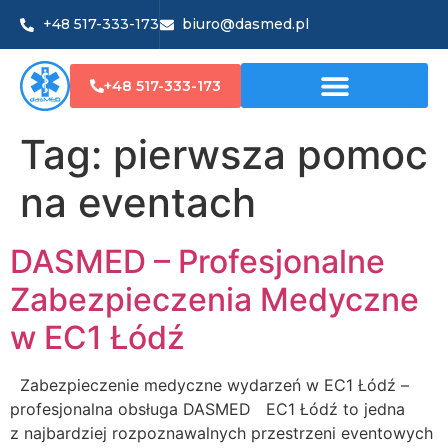
+48 517-333-173
biuro@dasmed.pl
+48 517-333-173
Tag:
pierwsza pomoc
na eventach
DASMED – Profesjonalne
Zabezpieczenia Medyczne
w EC1 Łódź
Zabezpieczenie medyczne wydarzeń w EC1 Łódź –
profesjonalna obsługa DASMED EC1 Łódź to jedna
z najbardziej rozpoznawalnych przestrzeni eventowych