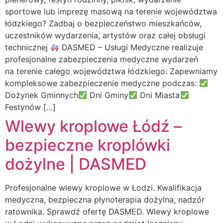
sportowe lub imprezę masową na terenie województwa
łódzkiego? Zadbaj o bezpieczeństwo mieszkańców,
uczestników wydarzenia, artystów oraz całej obsługi
technicznej
DASMED – Usługi Medyczne realizuje
profesjonalne zabezpieczenia medyczne wydarzeń
na terenie całego województwa łódzkiego. Zapewniamy
kompleksowe zabezpieczenie medyczne podczas:
Dożynek Gminnych
Dni Gminy
Dni Miasta
Festynów […]
Wlewy kroplowe Łódź –
bezpieczne kroplówki
dożylne | DASMED
Profesjonalne wlewy kroplowe w Łodzi. Kwalifikacja
medyczna, bezpieczna płynoterapia dożylna, nadzór
ratownika. Sprawdź ofertę DASMED. Wlewy kroplowe