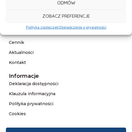
ODMÓW
Menu
Start
ZOBACZ PREFERENCJE
O nas
Polityka ciasteczek
Oświadczenie o prywatności
Oferta
Cennik
Aktualności
Kontakt
Informacje
Deklaracja dostępności
Klauzula informacyjna
Polityka prywatności
Cookies