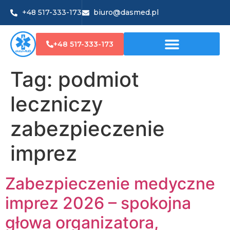
+48 517-333-173
biuro@dasmed.pl
+48 517-333-173
Tag:
podmiot
leczniczy
zabezpieczenie
imprez
Zabezpieczenie medyczne
imprez 2026 – spokojna
głowa organizatora,