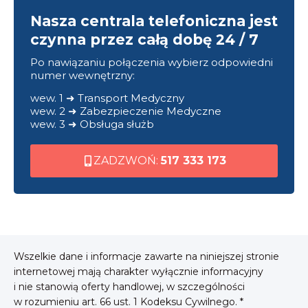
Nasza centrala telefoniczna jest
czynna przez całą dobę 24 / 7
Po nawiązaniu połączenia wybierz odpowiedni
numer wewnętrzny:
wew. 1 ➜ Transport Medyczny
wew. 2 ➜ Zabezpieczenie Medyczne
wew. 3 ➜ Obsługa służb
ZADZWOŃ:
517 333 173
Wszelkie dane i informacje zawarte na niniejszej stronie
internetowej mają charakter wyłącznie informacyjny
i nie stanowią oferty handlowej, w szczególności
w rozumieniu art. 66 ust. 1 Kodeksu Cywilnego. *