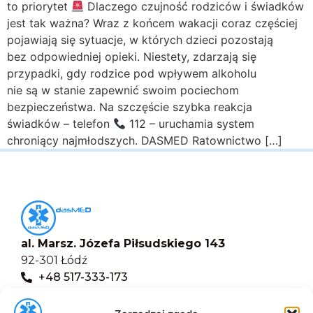
to priorytet
Dlaczego czujność rodziców i świadków
jest tak ważna? Wraz z końcem wakacji coraz częściej
pojawiają się sytuacje, w których dzieci pozostają
bez odpowiedniej opieki. Niestety, zdarzają się
przypadki, gdy rodzice pod wpływem alkoholu
nie są w stanie zapewnić swoim pociechom
bezpieczeństwa. Na szczęście szybka reakcja
świadków – telefon
112 – uruchamia system
chroniący najmłodszych. DASMED Ratownictwo […]
al. Marsz. Józefa Piłsudskiego 143
92-301 Łódź
+48 517-333-173
biuro@dasmed.pl