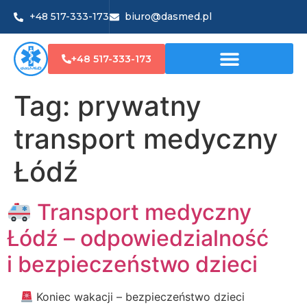
+48 517-333-173
biuro@dasmed.pl
+48 517-333-173
Tag:
prywatny
transport medyczny
Łódź
Transport medyczny
Łódź – odpowiedzialność
i bezpieczeństwo dzieci
Koniec wakacji – bezpieczeństwo dzieci